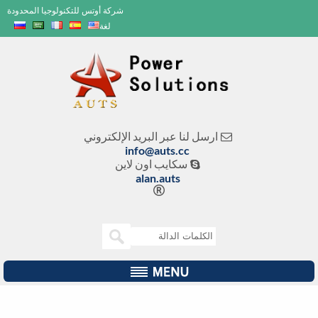
شركة أوتس للتكنولوجيا المحدودة
لغة
ارسل لنا عبر البريد الإلكتروني

info@auts.cc
سكايب اون لاين

alan.auts
