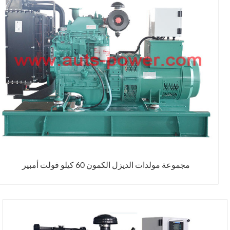
مجموعة مولدات الديزل الكمون 60 كيلو فولت أمبير