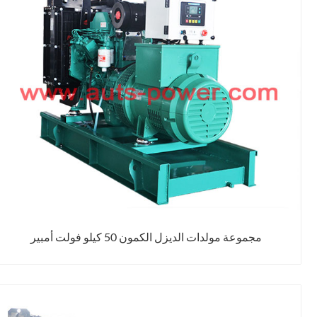
مجموعة مولدات الديزل الكمون 50 كيلو فولت أمبير