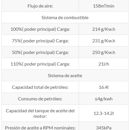
Flujo de aire:
158m³/min
Sistema de combustible
100%( poder principal) Carga:
214 g/Kw.h
75%( poder principal) Carga:
231 g/Kw.h
50%( poder principal) Carga:
250 g/Kw.h
110%( poder principal) Carga:
21l/h
Sistema de aceite
Capacidad total de petróleo:
16.4l
Consumo de petróleo:
≤4g/kwh
Capacidad del tanque de aceite del
12.3-14.2l
motor:
Presión de aceite a RPM nominales:
345kPa