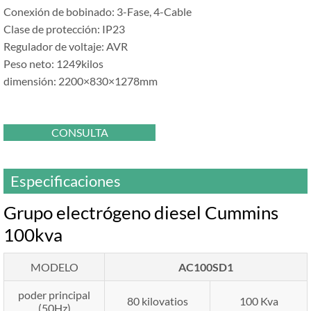
Conexión de bobinado: 3-Fase, 4-Cable
Clase de protección: IP23
Regulador de voltaje: AVR
Peso neto: 1249kilos
dimensión: 2200×830×1278mm
CONSULTA
Especificaciones
Grupo electrógeno diesel Cummins
100kva
MODELO
AC100SD1
poder principal
80 kilovatios
100 Kva
(50Hz)