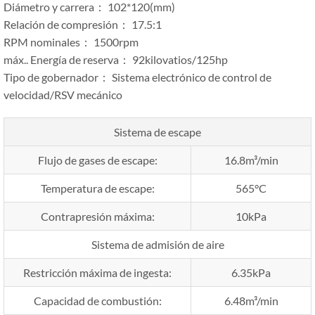
Diámetro y carrera： 102*120(mm)
Relación de compresión： 17.5:1
RPM nominales： 1500rpm
máx.. Energía de reserva： 92kilovatios/125hp
Tipo de gobernador： Sistema electrónico de control de
velocidad/RSV mecánico
Sistema de escape
Flujo de gases de escape:
16.8m³/min
Temperatura de escape:
565°C
Contrapresión máxima:
10kPa
Sistema de admisión de aire
Restricción máxima de ingesta:
6.35kPa
Capacidad de combustión:
6.48m³/min