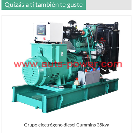
Quizás a ti también te guste
Grupo electrógeno diesel Cummins 35kva