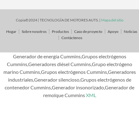
Copia©2024 | TECNOLOGÍA DE MOTORES AUTS. |
Mapa del sitio
Hogar
Sobre nosotros
Productos
Caso de proyecto
Apoyo
Noticias
Contáctenos
Generador de energía Cummins,Grupos electrógenos
Cummins,Generadores diésel Cummins,Grupo electrógeno
marino Cummins,Grupos electrógenos Cummins,Generadores
industriales,Generador silencioso,Grupos electrógenos de
contenedor Cummins,Generador insonorizado,Generador de
remolque Cummins
XML