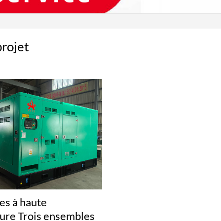
projet
s à haute
ure Trois ensembles