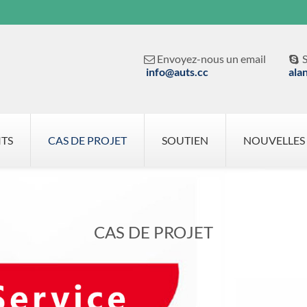
Envoyez-nous un email
S


info@auts.cc
ala
ITS
CAS DE PROJET
SOUTIEN
NOUVELLES
CAS DE PROJET