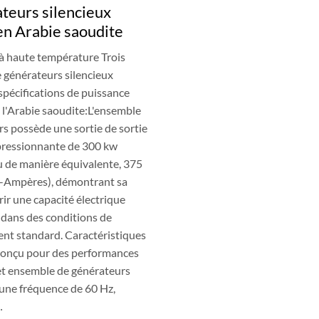
teurs silencieux
en Arabie saoudite
 haute température Trois
 générateurs silencieux
pécifications de puissance
 l'Arabie saoudite:L'ensemble
s possède une sortie de sortie
ressionnante de 300 kw
u de manière équivalente, 375
t -Ampères), démontrant sa
rir une capacité électrique
 dans des conditions de
nt standard. Caractéristiques
Conçu pour des performances
et ensemble de générateurs
 une fréquence de 60 Hz,
…