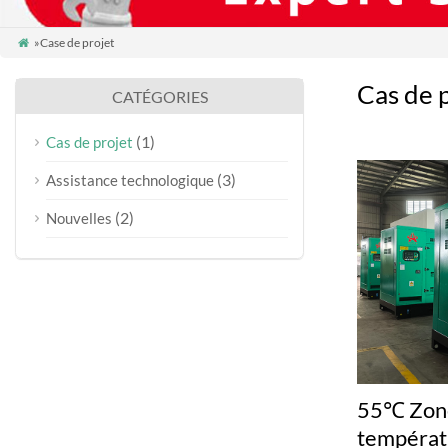
»Case de projet

Cas de 
CATÉGORIES
(1)
Cas de projet
(3)
Assistance technologique
(2)
Nouvelles
55℃ Zone
températ