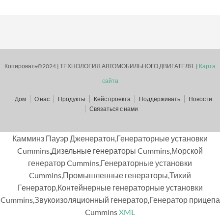
Копировать©2024 | ТЕХНОЛОГИЯ АВТОМОБИЛЬНОГО ДВИГАТЕЛЯ. |
Карта
сайта
Дом
О нас
Продукты
Кейс проекта
Поддерживать
Новости
Связаться с нами
Камминз Пауэр Дженератон,Генераторные установки
Cummins,Дизельные генераторы Cummins,Морской
генератор Cummins,Генераторные установки
Cummins,Промышленные генераторы,Тихий
Генератор,Контейнерные генераторные установки
Cummins,Звукоизоляционный генератор,Генератор прицепа
Cummins
XML