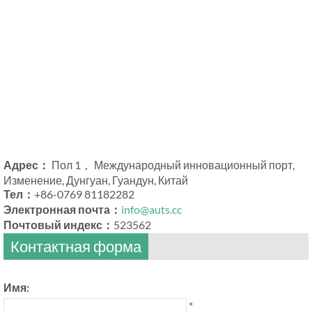
Адрес：
Пол 1， Международный инновационный порт,
Изменение, Дунгуан, Гуандун, Китай
Тел：
+86-0769 81182282
Электронная почта：
info@auts.cc
Почтовый индекс：
523562
Контактная форма
Имя:
*