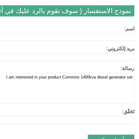
نموذج الاستفسار ( سوف نقوم بالرد عليك في 
اسم:
بريد إلكتروني:
رسالة:
تَحَقّق: