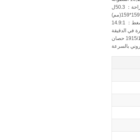
احة： 50.3ل
： 14.9:1
روني بالسرعة