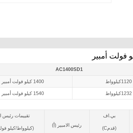
AC1400SD1
1120كيلوواط
1400 كيلو فولت أمبير
1232كيلوواط
1540 كيلو فولت أمبير
بي.اف
تقييمات رئيس ال
رئيس الامبير (أ)
(قدمC)
(كيلوواط/كيلو فول