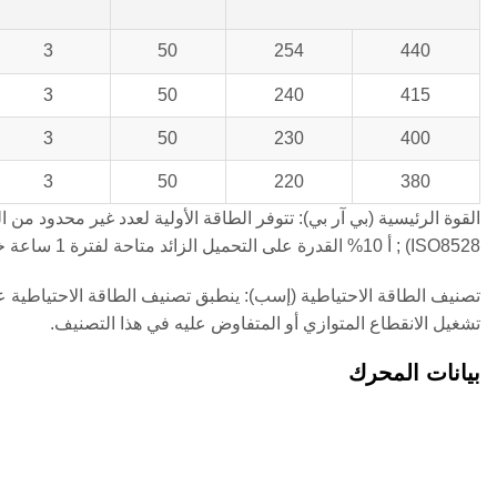
3
50
254
440
3
50
240
415
3
50
230
400
3
50
220
380
ISO8528) ; أ 10% القدرة على التحميل الزائد متاحة لفترة 1 ساعة خلال فترة 12 ساعة من التشغيل.
تصنيف الطاقة الاحتياطية (إسب): ينطبق تصنيف الطاقة الاحتياطية عل
تشغيل الانقطاع المتوازي أو المتفاوض عليه في هذا التصنيف.
بيانات المحرك