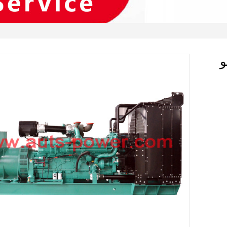
 1400 كيلو