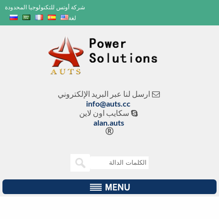
شركة أوتس للتكنولوجيا المحدودة
لغة
ارسل لنا عبر البريد الإلكتروني

info@auts.cc
سكايب اون لاين

alan.auts
