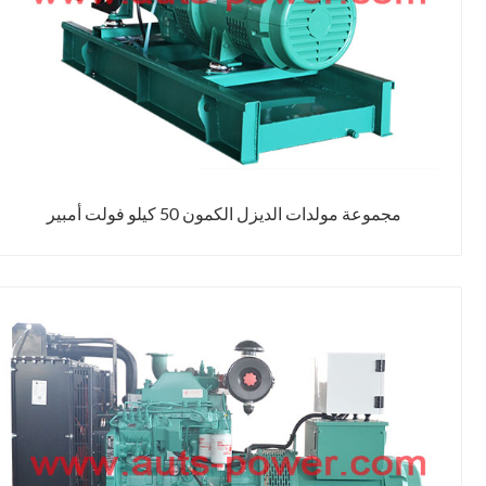
مجموعة مولدات الديزل الكمون 50 كيلو فولت أمبير