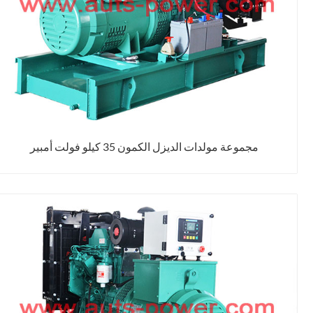
مجموعة مولدات الديزل الكمون 35 كيلو فولت أمبير