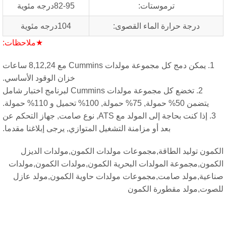
ترموستات:
82-95درجه مئوية
درجة حرارة الماء القصوى:
104درجه مئوية
★ملاحظات:
1. يمكن دمج كل مجموعة مولدات Cummins مع 8,12,24 ساعات
خزان الوقود الأساسي.
2. تخضع كل مجموعة مولدات Cummins لبرنامج اختبار شامل
 حمولة, 100% تحميل و 110% حمولة.
3. إذا كنت بحاجة إلى المولد مع ATS, نوع صامت, جهاز التحكم عن
بعد أو مزامنة التشغيل المتوازي, يرجى إبلاغنا مقدما.
توليد الطاقة,مجموعات مولدات الكمون,مولدات الديزل
مجموعة المولدات البحرية الكمون,مولدات الكمون,مولدات
مولد صامت,مجموعات مولدات حاوية الكمون,مولد عازل
مولد مقطورة الكمون