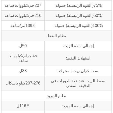
لقوة الرئيسية) حمولة:
207جم/كيلووات ساعة
لقوة الرئيسية) حمولة:
216جم/كيلووات ساعة
قوة الرئيسية) حمولة:
139.6لتر/ساعة
نظام النفط
إجمالي سعة الزيت:
50ل
≥4 جرام/كيلوواط
استهلاك النفط:
ساعة
سعة خزان زيت المحرك:
38ل
 الزيت عند عدد الدورات في
207-276كيلو باسكال
الدقيقة المقدر:
نظام التبريد
إجمالي سعة المبرد:
116.5ل