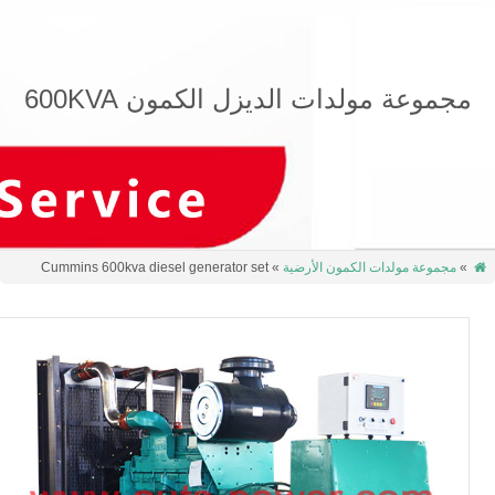
عة مولدات الديزل الكمون 600KVA
عة مولدات الكمون الأرضية
» Cummins 600kva diesel generator set