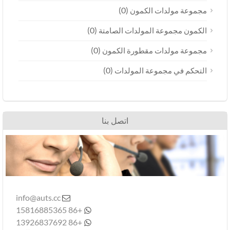
(0)
جموعة مولدات الكمون
(0)
لكمون مجموعة المولدات الصامتة
(0)
جموعة مولدات مقطورة الكمون
(0)
لتحكم في مجموعة المولدات
اتصل بنا
info@auts.cc

+86 15816885365

+86 13926837692
