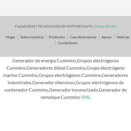
Copia©2024 | TECNOLOGÍA DE MOTORES AUTS. |
Mapa del sitio
Hogar
Sobre nosotros
Productos
Caso de proyecto
Apoyo
Noticias
Contáctenos
Generador de energía Cummins,Grupos electrógenos
Cummins,Generadores diésel Cummins,Grupo electrógeno
marino Cummins,Grupos electrógenos Cummins,Generadores
industriales,Generador silencioso,Grupos electrógenos de
contenedor Cummins,Generador insonorizado,Generador de
remolque Cummins
XML