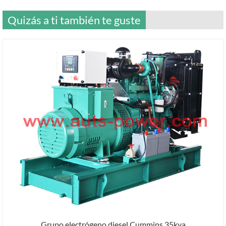
Quizás a ti también te guste
Grupo electrógeno diesel Cummins 35kva