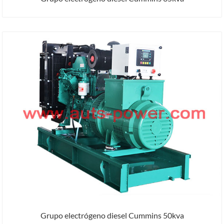
Grupo electrógeno diesel Cummins 50kva