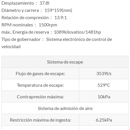
Desplazamiento： 37.8l
Diámetro y carrera： 159*159(mm)
Relación de compresión： 13.9:1
RPM nominales： 1500rpm
máx.. Energía de reserva：1089kilovatios/1481hp
Tipo de gobernador： Sistema electrónico de control de
velocidad
Sistema de escape
Flujo de gases de escape:
3539l/s
Temperatura de escape:
529°C
Contrapresión máxima:
10kPa
Sistema de admisión de aire
Restricción máxima de ingesta:
6.25kPa