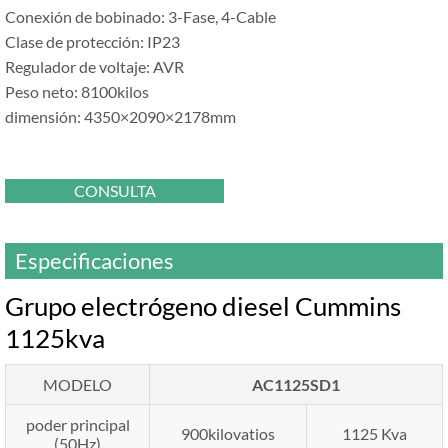
Conexión de bobinado: 3-Fase, 4-Cable
Clase de protección: IP23
Regulador de voltaje: AVR
Peso neto: 8100kilos
dimensión: 4350×2090×2178mm
CONSULTA
Especificaciones
Grupo electrógeno diesel Cummins
1125kva
MODELO
AC1125SD1
poder principal
900kilovatios
1125 Kva
(50Hz)