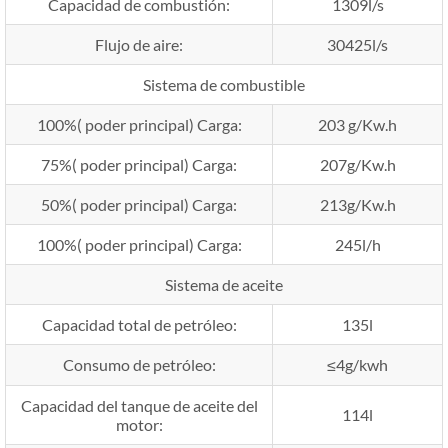
Capacidad de combustión:
1309l/s
Flujo de aire:
30425l/s
Sistema de combustible
100%( poder principal) Carga:
203 g/Kw.h
75%( poder principal) Carga:
207g/Kw.h
50%( poder principal) Carga:
213g/Kw.h
100%( poder principal) Carga:
245l/h
Sistema de aceite
Capacidad total de petróleo:
135l
Consumo de petróleo:
≤4g/kwh
Capacidad del tanque de aceite del
114l
motor: