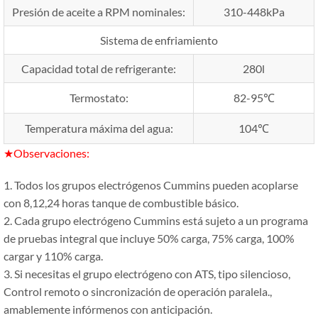
Presión de aceite a RPM nominales:
310-448kPa
Sistema de enfriamiento
Capacidad total de refrigerante:
280l
Termostato:
82-95℃
Temperatura máxima del agua:
104℃
★Observaciones:
1. Todos los grupos electrógenos Cummins pueden acoplarse
con 8,12,24 horas tanque de combustible básico.
2. Cada grupo electrógeno Cummins está sujeto a un programa
de pruebas integral que incluye 50% carga, 75% carga, 100%
cargar y 110% carga.
3. Si necesitas el grupo electrógeno con ATS, tipo silencioso,
Control remoto o sincronización de operación paralela.,
amablemente infórmenos con anticipación.