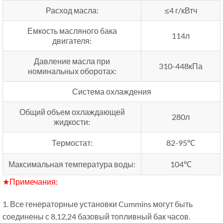
Расход масла:
≤4 г/кВтч
Емкость масляного бака
114л
двигателя:
Давление масла при
310-448кПа
номинальных оборотах:
Система охлаждения
Общий объем охлаждающей
280л
жидкости:
Термостат:
82-95℃
Максимальная температура воды:
104℃
★Примечания:
1. Все генераторные установки Cummins могут быть
соединены с 8,12,24 базовый топливный бак часов.