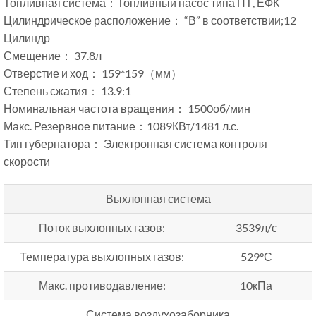
Топливная система：Топливный насос типа ПТ, ЕФК
Цилиндрическое расположение： “В” в соответствии;12
Цилиндр
Смещение： 37.8л
Отверстие и ход： 159*159（мм）
Степень сжатия： 13.9:1
Номинальная частота вращения： 1500об/мин
Макс. Резервное питание：1089КВт/1481 л.с.
Тип губернатора： Электронная система контроля
скорости
Выхлопная система
Поток выхлопных газов:
3539л/с
Температура выхлопных газов:
529°С
Макс. противодавление:
10кПа
Система воздухозаборника