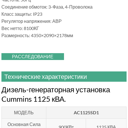
Соединение обмоток: 3-Фаза, 4-Проволока
Класс защиты: IP23
Регулятор напряжения: АВР
Вес нетто: 8100КГ
Размерность: 4350×2090×2178мм
РАССЛЕДОВАНИЕ
Технические характеристики
Дизель-генераторная установка
Cummins 1125 кВА.
МОДЕЛЬ
AC1125SD1
Основная Сила
900КВт
1125 КВА