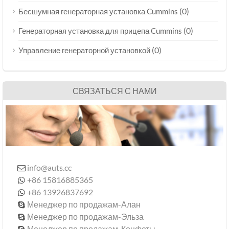
(0)
Бесшумная генераторная установка Cummins
(0)
Генераторная установка для прицепа Cummins
(0)
Управление генераторной установкой
СВЯЗАТЬСЯ С НАМИ
info@auts.cc

+86 15816885365

+86 13926837692

Менеджер по продажам-Алан

Менеджер по продажам-Эльза

Менеджер по продажам-Конфеты
