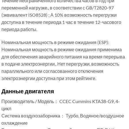
течение неограниченного количества часов в год при
переменной нагрузке., в соответствии с GB/T2820-97
(эквивалент ISO8528) ; А 10% возможность перегрузки
доступна в течение периода 1 час в течение 12-часового
периода работы.
Номинальная мощность в режиме ожидания (ESP):
Номинальная мощность в режиме ожидания применима
для обеспечения аварийного питания на время перерыва
в подаче электроэнергии.. Нет перегрузки, возможность
параллельного или согласованного отключения
электроэнергии доступна при этом рейтинге.
Данные двигателя
Производитель / Модель： CCEC Cummins KTA38-G9, 4-
цикл
Система воздухозаборника： Турбо, Водяное/воздушное
охлаждение