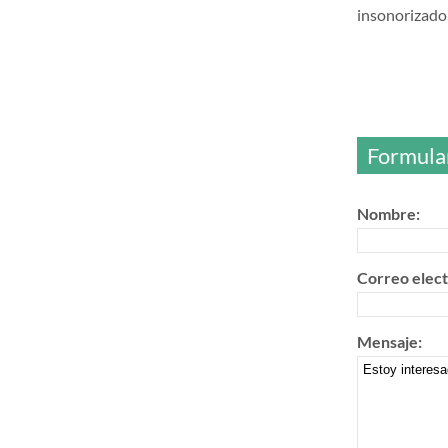
insonorizad
Formular
Nombre:
Correo elect
Mensaje: