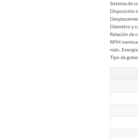
Sistema de c
Disposición d
Desplazamie
Diámetro y 
Relación de 
RPM nomina
máx.. Energí
Tipo de gobe