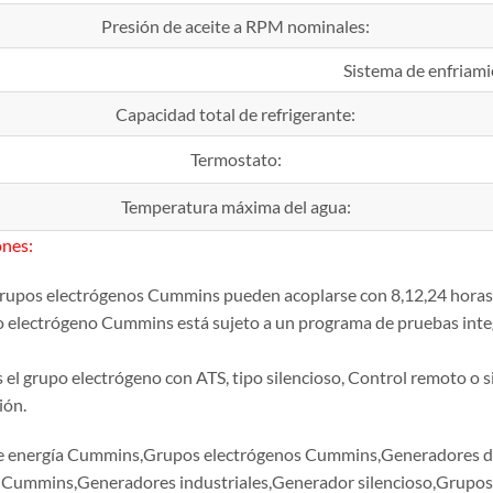
Presión de aceite a RPM nominales:
Sistema de enfriam
Capacidad total de refrigerante:
Termostato:
Temperatura máxima del agua:
nes:
 grupos electrógenos Cummins pueden acoplarse con 8,12,24 horas
o electrógeno Cummins está sujeto a un programa de pruebas inte
as el grupo electrógeno con ATS, tipo silencioso, Control remoto 
ión.
e energía Cummins,Grupos electrógenos Cummins,Generadores 
 Cummins,Generadores industriales,Generador silencioso,Grupo