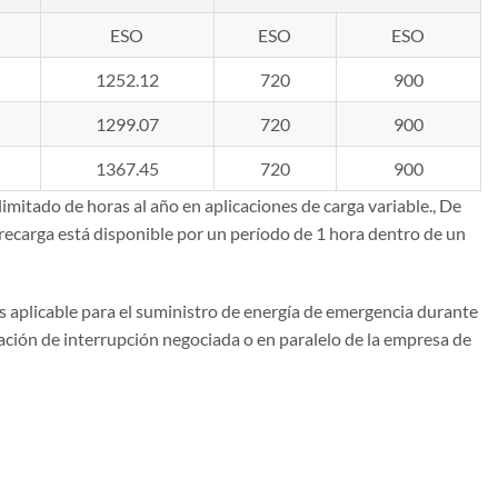
ESO
ESO
ESO
1252.12
720
900
1299.07
720
900
1367.45
720
900
imitado de horas al año en aplicaciones de carga variable., De
carga está disponible por un período de 1 hora dentro de un
 es aplicable para el suministro de energía de emergencia durante
ración de interrupción negociada o en paralelo de la empresa de