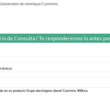
o,Generador de remolque Cummins
io de Consulta ( Te responderemos lo antes posi
rónico: