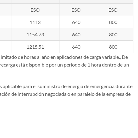
ESO
ESO
ESO
1113
640
800
1154.73
640
800
1215.51
640
800
imitado de horas al año en aplicaciones de carga variable., De
carga está disponible por un período de 1 hora dentro de un
 es aplicable para el suministro de energía de emergencia durante
ración de interrupción negociada o en paralelo de la empresa de