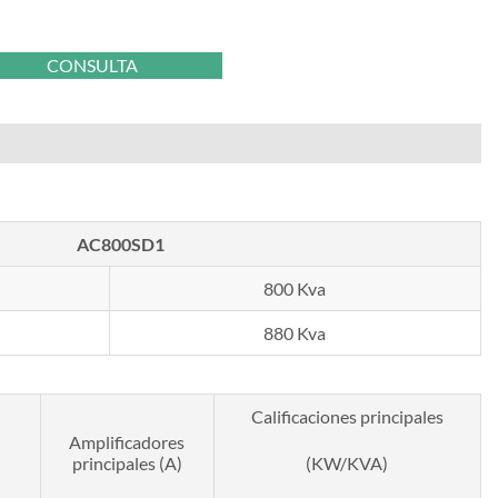
CONSULTA
AC800SD1
800 Kva
880 Kva
Calificaciones principales
Amplificadores
principales (A)
(KW/KVA)