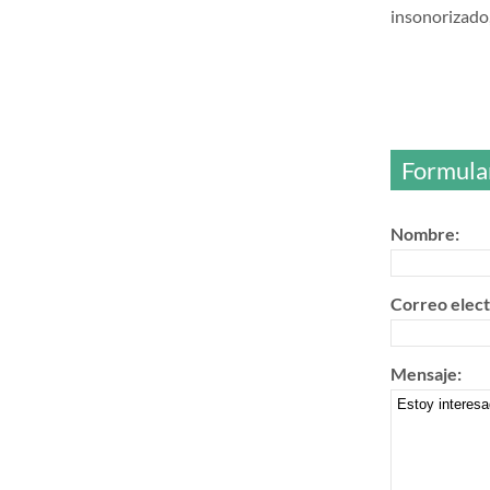
insonorizad
Formular
Nombre:
Correo elect
Mensaje: