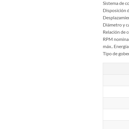
Sistema de c
Disposición d
Desplazamie
Diámetro y 
Relación de 
RPM nomina
máx.. Energí
Tipo de gobe