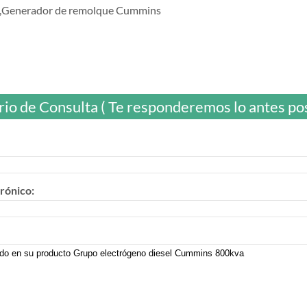
o,Generador de remolque Cummins
io de Consulta ( Te responderemos lo antes posi
rónico: