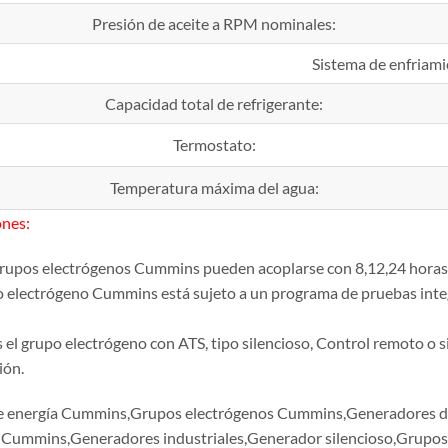
Presión de aceite a RPM nominales:
Sistema de enfriam
Capacidad total de refrigerante:
Termostato:
Temperatura máxima del agua:
nes:
 grupos electrógenos Cummins pueden acoplarse con 8,12,24 horas
o electrógeno Cummins está sujeto a un programa de pruebas inte
as el grupo electrógeno con ATS, tipo silencioso, Control remoto 
ión.
e energía Cummins,Grupos electrógenos Cummins,Generadores 
 Cummins,Generadores industriales,Generador silencioso,Grupo