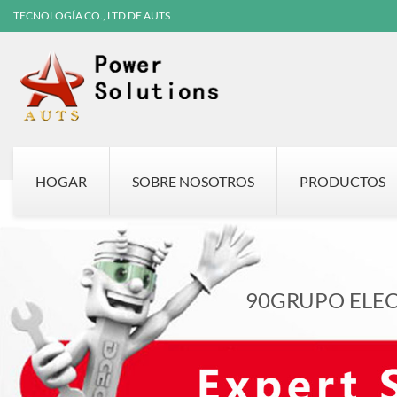
TECNOLOGÍA CO., LTD DE AUTS
HOGAR
SOBRE NOSOTROS
PRODUCTOS
90GRUPO ELE