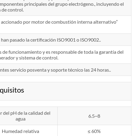
componentes principales del grupo electrógeno., incluyendo el
 de control.
ccionado por motor de combustión interna alternativo”
s han pasado la certificación ISO9001 o ISO9002..
 de funcionamiento y es responsable de toda la garantía del
nerador y sistema de control.
entes servicio posventa y soporte técnico las 24 horas..
uisitos
r del pH de la calidad del
6.5~8
agua
Humedad relativa
≤ 60%