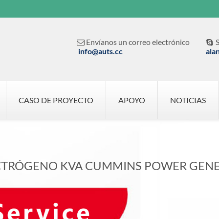
Envíanos un correo electrónico
S


info@auts.cc
ala
CASO DE PROYECTO
APOYO
NOTICIAS
CTRÓGENO KVA CUMMINS POWER GENE