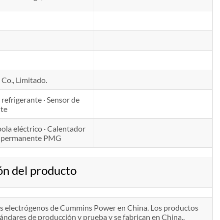
Co., Limitado.
e refrigerante · Sensor de
nte
ola eléctrico · Calentador
mán permanente PMG
n del producto
pos electrógenos de Cummins Power en China. Los productos
ndares de producción y prueba y se fabrican en China..