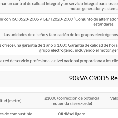
nar un control de calidad integral y un servicio integral para los 
motor, generador y sistema
ir con ISO8528-2005 y GB/T2820-2009 “Conjunto de alternador a
estándares.
·Las unidades de diseño y fabricación de los grupos electrógeno
ofrece una garantía de 1 año o 1,000 Garantía de calidad de horas
grupo electrógeno., incluyendo el motor, ge
a red de servicio profesional a nivel nacional proporciona a los cli
90kVA C90D5 Req
≤1000 (corrección de potencia
Valo
itud (metro)
requerida si se excede)
es de combustible
0# diésel ligero