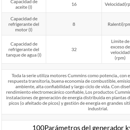
Capacidad de
16
Velocidad(r
aceite (l)
Capacidad de
refrigerante del
8
Ralentí(rp
motor (l)
Límite de
Capacidad de
exceso de
refrigerante del
32
velocidad
tanque de agua (l)
(rpm)
Toda la serie utiliza motores Cummins como potencia., con e
respuesta transitoria, buena economía de combustible, emisi
ambiente, alta confiabilidad y largo ciclo de vida. Con dis
rendimiento electromecánico confiable, Los productos Cummin
instalaciones de generación de energía distribuida en plantas de
picos (o afeitado de picos) y gestión de energía en grandes si
industrial.
100Parámetros del generador 