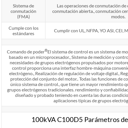
Sistema de
Las operaciones de conmutación de c
conmutación
conmutación abierta., conmutación cer
(FMA)
modos.
Cumple con los
Cumplir con UL, NFPA, YO ASI, CEI, Mi
estándares
®
Comando de poder
El sistema de control es un sistema de m
basado en un microprocesador., Sistema de medición y control
necesidades de grupos electrógenos propulsados ​​por motor
control proporciona una interfaz hombre-máquina convenie
electrógeno., Realización de regulación de voltaje digital., Reg
protección del conjunto del motor.. Todas las funciones de c
único sistema de control., que tiene un mayor rendimiento qu
grupos electrógenos tradicionales. rendimiento y confiabilidad
diseñado y probado teniendo en cuenta las duras condici
aplicaciones típicas de grupos electróg
100kVA C100D5 Parámetros de 