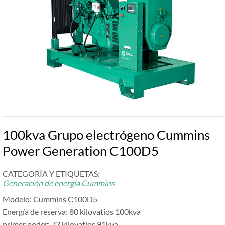
100kva Grupo electrógeno Cummins
Power Generation C100D5
CATEGORÍA Y ETIQUETAS:
Generación de energía Cummins
Modelo: Cummins C100D5
Energía de reserva: 80 kilovatios 100kva
primer poder: 73 kilovatios 91kva