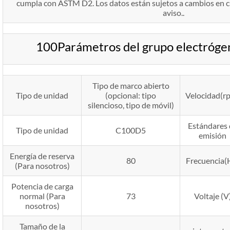
cumpla con ASTM D2. Los datos están sujetos a cambios en 
aviso..
100Parámetros del grupo electróg
Tipo de marco abierto
Tipo de unidad
(opcional: tipo
Velocidad(r
silencioso, tipo de móvil)
Estándares 
Tipo de unidad
C100D5
emisión
Energía de reserva
80
Frecuencia(
(Para nosotros)
Potencia de carga
normal (Para
73
Voltaje (V
nosotros)
Tamaño de la