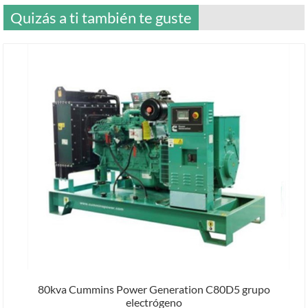
Quizás a ti también te guste
80kva Cummins Power Generation C80D5 grupo
electrógeno