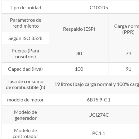
Tipo de unidad
C100D5
Parámetros de
rendimiento
Carga norm
Respaldo (ESP)
(PPR)
Según ISO 8528
Fuerza (Para
80
73
nosotros)
Capacidad (Kva)
100
91
Tasa de consumo
19 litros (bajo carga normal y 100% carg
de combustible (h)
modelo de motor
6BT5.9-G1
Modelo de
UCI274C
generador
Modelo de
PC1.1
controlador