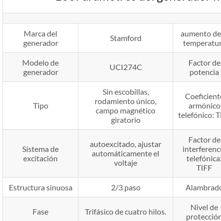
Marca del
aumento de 
Stamford
generador
temperatu
Modelo de
Factor de
UCI274C
generador
potencia
Sin escobillas,
Coeficient
rodamiento único,
Tipo
armónico
campo magnético
telefónico: 
giratorio
Factor de
autoexcitado, ajustar
Sistema de
interferenc
automáticamente el
excitación
telefónica
voltaje
TIFF
Estructura sinuosa
2/3 paso
Alambrad
Nivel de
Fase
Trifásico de cuatro hilos.
protecció