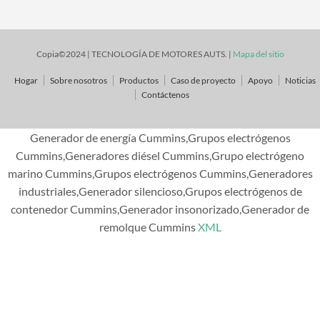
Copia©2024 | TECNOLOGÍA DE MOTORES AUTS. |
Mapa del sitio
Hogar
Sobre nosotros
Productos
Caso de proyecto
Apoyo
Noticias
Contáctenos
Generador de energía Cummins,Grupos electrógenos
Cummins,Generadores diésel Cummins,Grupo electrógeno
marino Cummins,Grupos electrógenos Cummins,Generadores
industriales,Generador silencioso,Grupos electrógenos de
contenedor Cummins,Generador insonorizado,Generador de
remolque Cummins
XML