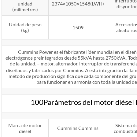
interrupto
unidad
2374×1050×1548(LWH)
disyuntor
(milímetros)
Unidad de peso
Accesorio
1509
(kg)
aleatorio
Cummins Power es el fabricante líder mundial en el diseñ
electrógenos preintegrados desde 55kVA hasta 2750kVA.. Todo
de la unidad. – motor, alternador, interruptor de transferenci
diseñados y fabricados por Cummins. A esta integración la lla
método de producción significa que cada componente del gru
para funcionar en armonía con toda la unidad des
100Parámetros del motor diésel
Marca de motor
Sistema d
Cummins Cummins
diesel
combustib