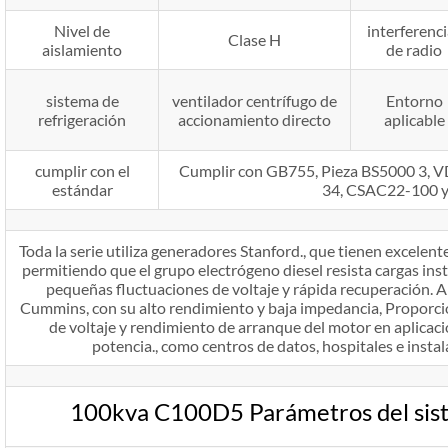
Nivel de
interferenci
Clase H
aislamiento
de radio
sistema de
ventilador centrífugo de
Entorno
refrigeración
accionamiento directo
aplicable
cumplir con el
Cumplir con GB755, Pieza BS5000 3,
estándar
34, CSAC22-100 
Toda la serie utiliza generadores Stanford., que tienen excelente
permitiendo que el grupo electrógeno diesel resista cargas ins
pequeñas fluctuaciones de voltaje y rápida recuperación. 
Cummins, con su alto rendimiento y baja impedancia, Proporc
de voltaje y rendimiento de arranque del motor en aplicaci
potencia., como centros de datos, hospitales e instal
100kva C100D5 Parámetros del sist