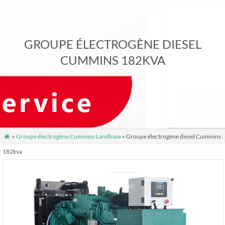
GROUPE ÉLECTROGÈNE DIESEL
CUMMINS 182KVA
»
Groupe électrogène Cummins Landbase
» Groupe électrogène diesel Cummins

182kva