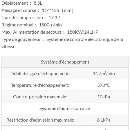
Déplacement： 8.3L
Alésage et course： 114*135（mm）
Taux de compression： 17.3:1
Régime nominal： 1500tr/min
Max.. Alimentation de secours： 180KW/241HP
Type de gouverneur： Système de contrôle électronique de la
vitesse
Système d'échappement
Débit des gaz d'échappement:
34.7m³/min
Température d'échappement:
570°C
Contre-pression maximale:
10kPa
Système d'admission d'air
Restriction d'admission maximale:
6.1kPa