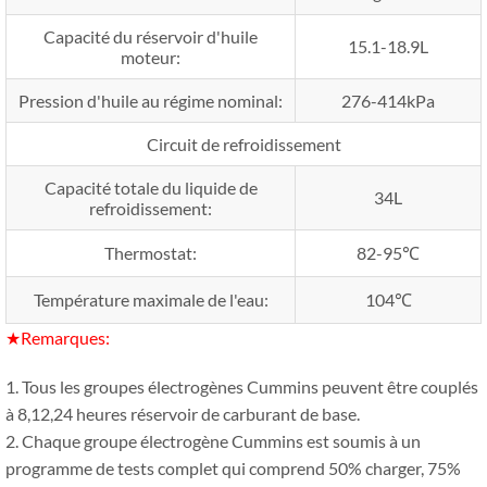
Capacité du réservoir d'huile
15.1-18.9L
moteur:
Pression d'huile au régime nominal:
276-414kPa
Circuit de refroidissement
Capacité totale du liquide de
34L
refroidissement:
Thermostat:
82-95℃
Température maximale de l'eau:
104℃
★Remarques:
1. Tous les groupes électrogènes Cummins peuvent être couplés
à 8,12,24 heures réservoir de carburant de base.
2. Chaque groupe électrogène Cummins est soumis à un
programme de tests complet qui comprend 50% charger, 75%