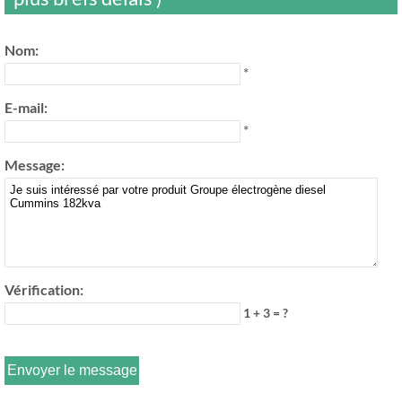
Nom:
*
E-mail:
*
Message:
Vérification:
1 + 3 = ?