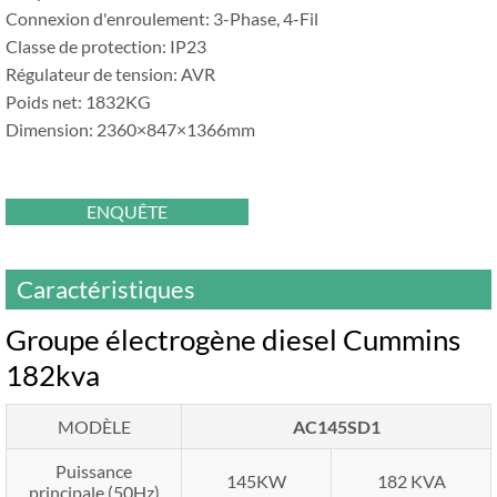
Connexion d'enroulement: 3-Phase, 4-Fil
Classe de protection: IP23
Régulateur de tension: AVR
Poids net: 1832KG
Dimension: 2360×847×1366mm
ENQUÊTE
Caractéristiques
Groupe électrogène diesel Cummins
182kva
MODÈLE
AC145SD1
Puissance
145KW
182 KVA
principale (50Hz)