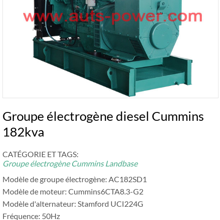
Groupe électrogène diesel Cummins
182kva
CATÉGORIE ET ​​TAGS:
Groupe électrogène Cummins Landbase
Modèle de groupe électrogène: AC182SD1
Modèle de moteur: Cummins6CTA8.3-G2
Modèle d'alternateur: Stamford UCI224G
Fréquence: 50Hz