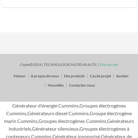
Copie©2024 | TECHNOLOGIE MOTEUR AUTS. |
Plan du site
Maison
À propos de nous
Des produits
Cas de projet
Soutien
Nouvelles
Contactez-nous
Générateur d'énergie Cummins,Groupes électrogènes
Cummins,Générateurs diesel Cummins,Groupe électrogène
marin Cummins,Groupes électrogènes Cummins,Générateurs
industriels,Générateur silencieux,Groupes électrogènes à
conteneurs Cummins,Générateur insonorisé,Générateur de