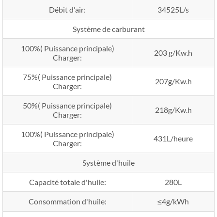
Débit d'air:
34525L/s
Système de carburant
100%( Puissance principale)
203 g/Kw.h
Charger:
75%( Puissance principale)
207g/Kw.h
Charger:
50%( Puissance principale)
218g/Kw.h
Charger:
100%( Puissance principale)
431L/heure
Charger:
Système d'huile
Capacité totale d'huile:
280L
Consommation d'huile:
≤4g/kWh