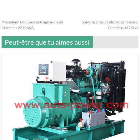
Précédent:
Groupe électrogène diesel
Suivant:
Groupe électrogène diesel
Cummins 2250KVA
Cummins 1875kva
Peut-être que tu aimes aussi