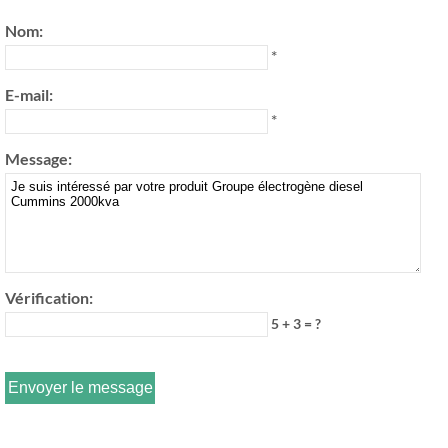
Nom:
*
E-mail:
*
Message:
Vérification:
5 + 3 = ?