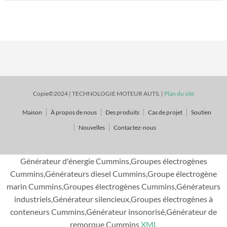
Copie©2024 | TECHNOLOGIE MOTEUR AUTS. |
Plan du site
Maison
À propos de nous
Des produits
Cas de projet
Soutien
Nouvelles
Contactez-nous
Générateur d'énergie Cummins,Groupes électrogènes
Cummins,Générateurs diesel Cummins,Groupe électrogène
marin Cummins,Groupes électrogènes Cummins,Générateurs
industriels,Générateur silencieux,Groupes électrogènes à
conteneurs Cummins,Générateur insonorisé,Générateur de
remorque Cummins
XML