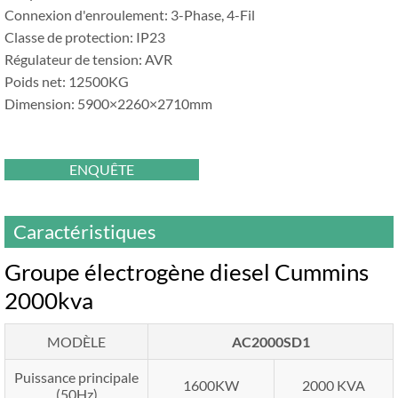
Connexion d'enroulement: 3-Phase, 4-Fil
Classe de protection: IP23
Régulateur de tension: AVR
Poids net: 12500KG
Dimension: 5900×2260×2710mm
ENQUÊTE
Caractéristiques
Groupe électrogène diesel Cummins
2000kva
MODÈLE
AC2000SD1
Puissance principale
1600KW
2000 KVA
(50Hz)