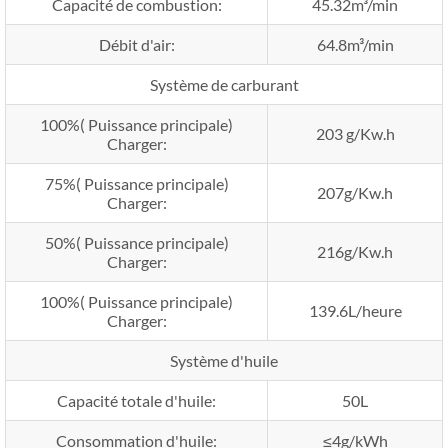
Capacité de combustion:
45.32m³/min
Débit d'air:
64.8m³/min
Système de carburant
100%( Puissance principale)
203 g/Kw.h
Charger:
75%( Puissance principale)
207g/Kw.h
Charger:
50%( Puissance principale)
216g/Kw.h
Charger:
100%( Puissance principale)
139.6L/heure
Charger:
Système d'huile
Capacité totale d'huile:
50L
Consommation d'huile:
≤4g/kWh