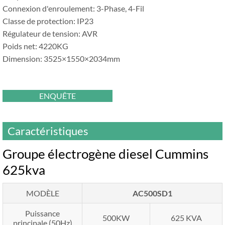
Connexion d'enroulement: 3-Phase, 4-Fil
Classe de protection: IP23
Régulateur de tension: AVR
Poids net: 4220KG
Dimension: 3525×1550×2034mm
ENQUÊTE
Caractéristiques
Groupe électrogène diesel Cummins
625kva
MODÈLE
AC500SD1
Puissance
500KW
625 KVA
principale (50Hz)