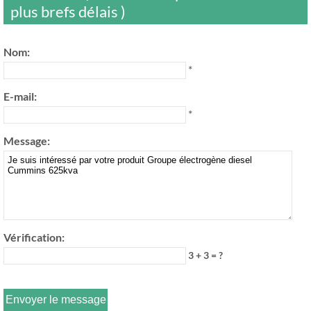
plus brefs délais )
Nom:
*
E-mail:
*
Message:
Vérification:
3 + 3 = ?