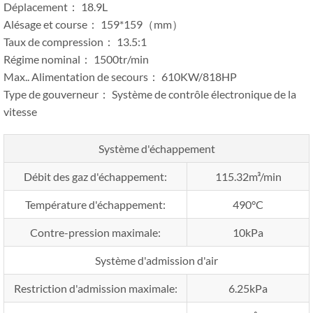
Déplacement： 18.9L
Alésage et course： 159*159（mm）
Taux de compression： 13.5:1
Régime nominal： 1500tr/min
Max.. Alimentation de secours： 610KW/818HP
Type de gouverneur： Système de contrôle électronique de la
vitesse
Système d'échappement
Débit des gaz d'échappement:
115.32m³/min
Température d'échappement:
490°C
Contre-pression maximale:
10kPa
Système d'admission d'air
Restriction d'admission maximale:
6.25kPa