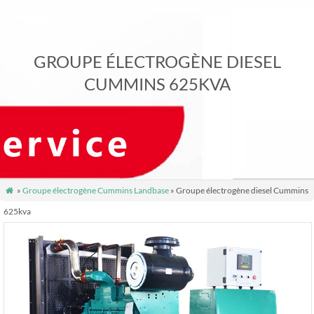
GROUPE ÉLECTROGÈNE DIESEL
CUMMINS 625KVA
»
Groupe électrogène Cummins Landbase
» Groupe électrogène diesel Cummins

625kva