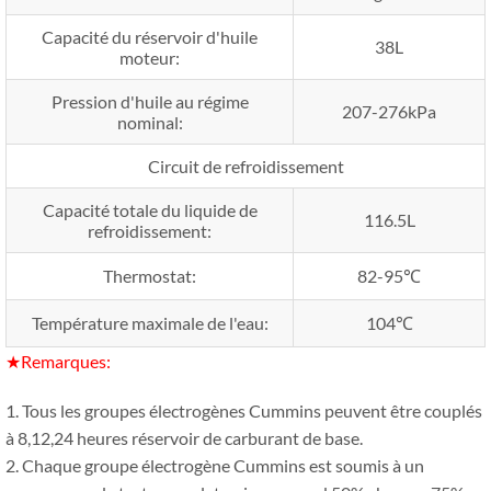
Capacité du réservoir d'huile
38L
moteur:
Pression d'huile au régime
207-276kPa
nominal:
Circuit de refroidissement
Capacité totale du liquide de
116.5L
refroidissement:
Thermostat:
82-95℃
Température maximale de l'eau:
104℃
★Remarques:
1. Tous les groupes électrogènes Cummins peuvent être couplés
à 8,12,24 heures réservoir de carburant de base.
2. Chaque groupe électrogène Cummins est soumis à un