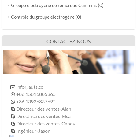
(0)
Groupe électrogène de remorque Cummins
(0)
Contrôle du groupe électrogène
CONTACTEZ-NOUS
info@auts.cc

+86 15816885365

+86 13926837692

Directeur des ventes-Alan

Directrice des ventes-Elsa

Directeur des ventes-Candy

Ingénieur-Jason
