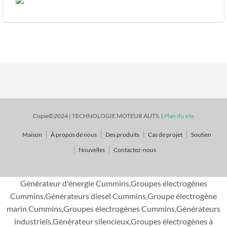
Copie©2024 | TECHNOLOGIE MOTEUR AUTS. |
Plan du site
Maison
À propos de nous
Des produits
Cas de projet
Soutien
Nouvelles
Contactez-nous
Générateur d'énergie Cummins,Groupes électrogènes
Cummins,Générateurs diesel Cummins,Groupe électrogène
marin Cummins,Groupes électrogènes Cummins,Générateurs
industriels,Générateur silencieux,Groupes électrogènes à