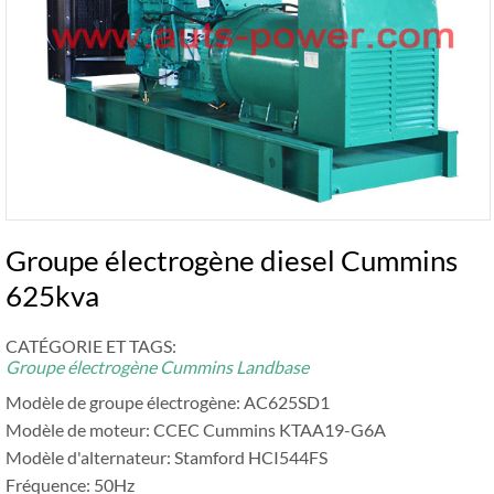
Groupe électrogène diesel Cummins
625kva
CATÉGORIE ET ​​TAGS:
Groupe électrogène Cummins Landbase
Modèle de groupe électrogène: AC625SD1
Modèle de moteur: CCEC Cummins KTAA19-G6A
Modèle d'alternateur: Stamford HCI544FS
Fréquence: 50Hz