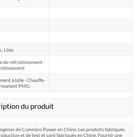
, Ltée.
de de refroidissement ·
roidissement
ent à bille · Chauffe-
 permanent PMG
tion du produit
ctrogènes de Cummins Power en Chine. Les produits fabriqués
uction et de test et sont fabriqués en Chine. Fournir une