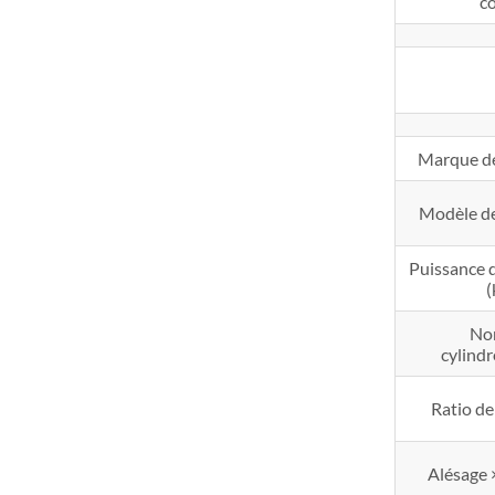
c
Marque de
Modèle de
Puissance 
No
cylindr
Ratio d
Alésage 