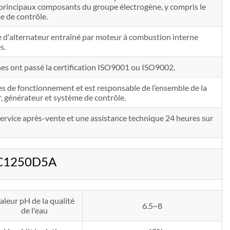
s principaux composants du groupe électrogène, y compris le
e de contrôle.
'alternateur entraîné par moteur à combustion interne
s.
nes ont passé la certification ISO9001 ou ISO9002.
es de fonctionnement et est responsable de l’ensemble de la
, générateur et système de contrôle.
n service après-vente et une assistance technique 24 heures sur
 C1250D5A
aleur pH de la qualité
6.5~8
de l'eau