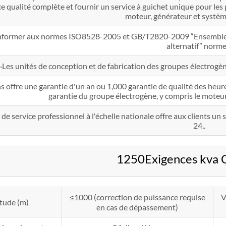
e qualité complète et fournir un service à guichet unique pour le
moteur, générateur et systèm
nformer aux normes ISO8528-2005 et GB/T2820-2009 “Ensemble d
alternatif” norme
·Les unités de conception et de fabrication des groupes électrogè
 offre une garantie d'un an ou 1,000 garantie de qualité des heur
garantie du groupe électrogène, y compris le moteur
de service professionnel à l'échelle nationale offre aux clients u
24..
1250Exigences kva
≤1000 (correction de puissance requise
V
itude (m)
en cas de dépassement)