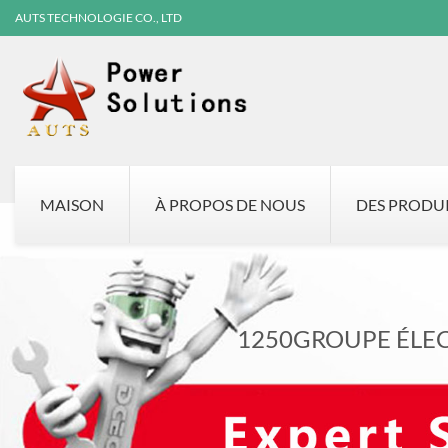
AUTS TECHNOLOGIE CO., LTD
MAISON
À PROPOS DE NOUS
DES PRODU
1250GROUPE ÉLE