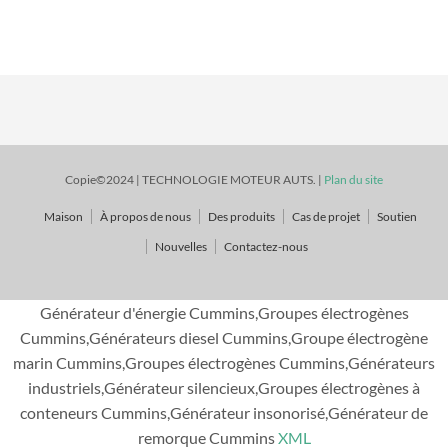
Copie©2024 | TECHNOLOGIE MOTEUR AUTS. |
Plan du site
Maison
À propos de nous
Des produits
Cas de projet
Soutien
Nouvelles
Contactez-nous
Générateur d'énergie Cummins,Groupes électrogènes
Cummins,Générateurs diesel Cummins,Groupe électrogène
marin Cummins,Groupes électrogènes Cummins,Générateurs
industriels,Générateur silencieux,Groupes électrogènes à
conteneurs Cummins,Générateur insonorisé,Générateur de
remorque Cummins
XML