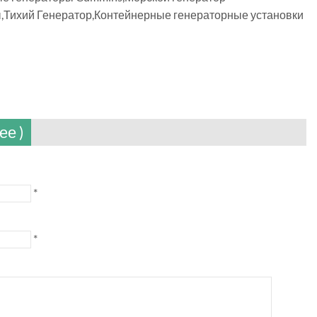
Тихий Генератор,Контейнерные генераторные установки
ее )
*
*