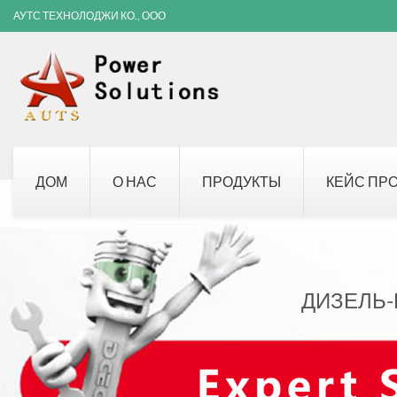
АУТС ТЕХНОЛОДЖИ КО., ООО
ДОМ
О НАС
ПРОДУКТЫ
КЕЙС ПР
ДИЗЕЛЬ-