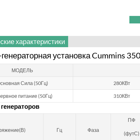
ские характеристики
генераторная установка Cummins 350
МОДЕЛЬ
сновная Сила (50Гц)
280КВт
ервное питание (50Гц)
310КВт
 генераторов
ПФ
ряжение(В)
Гц
Фаза
(футС)