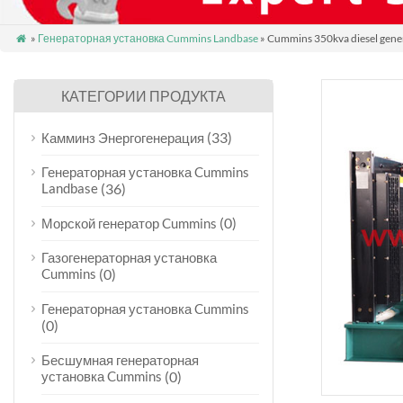
»
Генераторная установка Cummins Landbase
» Cummins 350kva diesel gener

КАТЕГОРИИ ПРОДУКТА
(33)
Камминз Энергогенерация
Генераторная установка Cummins
Landbase
(36)
(0)
Морской генератор Cummins
Газогенераторная установка
Cummins
(0)
Генераторная установка Cummins
(0)
Бесшумная генераторная
установка Cummins
(0)