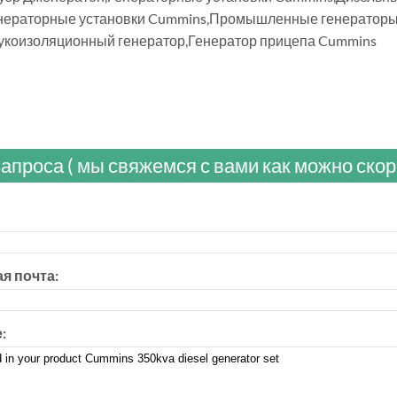
нераторные установки Cummins,Промышленные генераторы,
укоизоляционный генератор,Генератор прицепа Cummins
апроса ( мы свяжемся с вами как можно скор
я почта:
: