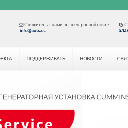
Свяжитесь с нами по электронной почте
С


info@auts.cc
ала
ОЕКТА
ПОДДЕРЖИВАТЬ
НОВОСТИ
СВЯ
ГЕНЕРАТОРНАЯ УСТАНОВКА CUMMINS 