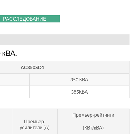
РАССЛЕДОВАНИЕ
 кВА.
AC350SD1
350 КВА
385КВА
Премьер-рейтинги
Премьер-
усилители (А)
(КВт/кВА)