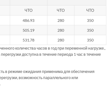
ЧТО
ЧТО
ЧТО
486.93
280
350
505.19
280
350
531.78
280
350
енного количества часов в год при переменной нагрузке.,
 перегрузки доступна в течение периода 1 час в течение
ть в режиме ожидания применима для обеспечения
перегрузки, возможность параллельного или
.