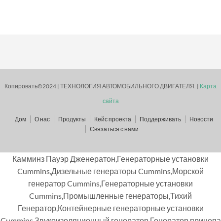
Копировать©2024 | ТЕХНОЛОГИЯ АВТОМОБИЛЬНОГО ДВИГАТЕЛЯ. |
Карта
сайта
Дом
О нас
Продукты
Кейс проекта
Поддерживать
Новости
Связаться с нами
Камминз Пауэр Дженератон,Генераторные установки
Cummins,Дизельные генераторы Cummins,Морской
генератор Cummins,Генераторные установки
Cummins,Промышленные генераторы,Тихий
Генератор,Контейнерные генераторные установки
Cummins,Звукоизоляционный генератор,Генератор прицепа