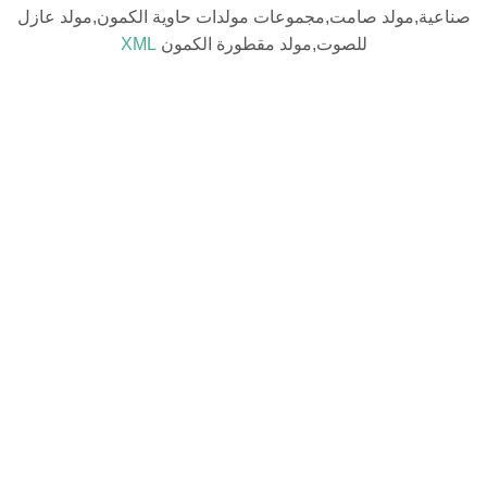
مولد صامت,مجموعات مولدات حاوية الكمون,مولد عازل
للصوت,مولد مقطورة الكمون
XML