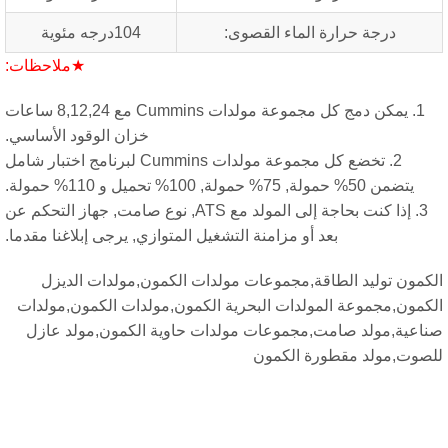
ة حرارة الماء القصوى:
104درجه مئوية
★ملاحظات:
1. يمكن دمج كل مجموعة مولدات Cummins مع 8,12,24 ساعات
خزان الوقود الأساسي.
2. تخضع كل مجموعة مولدات Cummins لبرنامج اختبار شامل
يل و 110% حمولة.
3. إذا كنت بحاجة إلى المولد مع ATS, نوع صامت, جهاز التحكم عن
بعد أو مزامنة التشغيل المتوازي, يرجى إبلاغنا مقدما.
ليد الطاقة,مجموعات مولدات الكمون,مولدات الديزل
موعة المولدات البحرية الكمون,مولدات الكمون,مولدات
لد صامت,مجموعات مولدات حاوية الكمون,مولد عازل
لد مقطورة الكمون