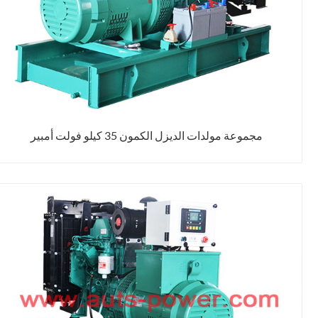
مجموعة مولدات الديزل الكمون 35 كيلو فولت أمبير