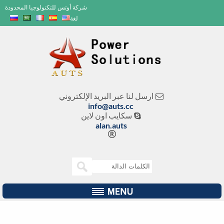
شركة أوتس للتكنولوجيا المحدودة
لغة
ارسل لنا عبر البريد الإلكتروني

info@auts.cc
سكايب اون لاين

alan.auts
