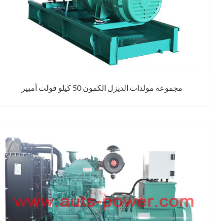
مجموعة مولدات الديزل الكمون 50 كيلو فولت أمبير