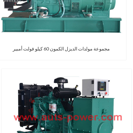
مجموعة مولدات الديزل الكمون 60 كيلو فولت أمبير