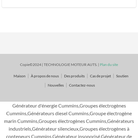
Copie©2024 | TECHNOLOGIE MOTEUR AUTS. |
Plan du site
Maison
À propos de nous
Des produits
Cas de projet
Soutien
Nouvelles
Contactez-nous
Générateur d'énergie Cummins,Groupes électrogènes
Cummins,Générateurs diesel Cummins,Groupe électrogène
marin Cummins,Groupes électrogènes Cummins,Générateurs
industriels,Générateur silencieux,Groupes électrogènes à
conteneurs Cummins,Générateur insonorisé,Générateur de