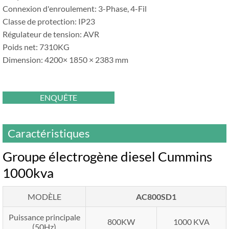
Connexion d'enroulement: 3-Phase, 4-Fil
Classe de protection: IP23
Régulateur de tension: AVR
Poids net: 7310KG
Dimension: 4200× 1850 × 2383 mm
ENQUÊTE
Caractéristiques
Groupe électrogène diesel Cummins
1000kva
MODÈLE
AC800SD1
Puissance principale
800KW
1000 KVA
(50Hz)