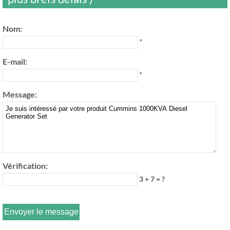
Nom:
*
E-mail:
*
Message:
Vérification:
3 + 7 = ?