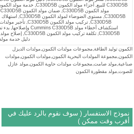
C330D5B للبيع, أجزاء مولد الكمون C330D5B, خدمة مولد الكمون C330D5B, صيانة
مولد الكمون C330D5B, ضمان مولد الكمون C330D5B, كفاءة مولد الكمون
C330D5B, مستوى الضوضاء لمولد الكمون C330D5B, استهلاك الوقود لمولد الكمون
C330D5B, تركيب مولد الكمون C330D5B, تأجير مولدات كومينز C330D5B,
استكشاف أخطاء مولد Cummins C330D5B وإصلاحها, بدء تشغيل المولد الكمون
C330D5B, تكلفة تركيب مولد الكمون C330D5B, إصلاح مولد الكمون C330D5B,
دليل خدمة مولد الكمون C330D5B
,مجموعات مولدات الكمون,مولدات الديزل
دات البحرية الكمون,مولدات الكمون,مولدات
جموعات مولدات حاوية الكمون,مولد عازل
الكمون
ار ( سوف نقوم بالرد عليك في
كن )