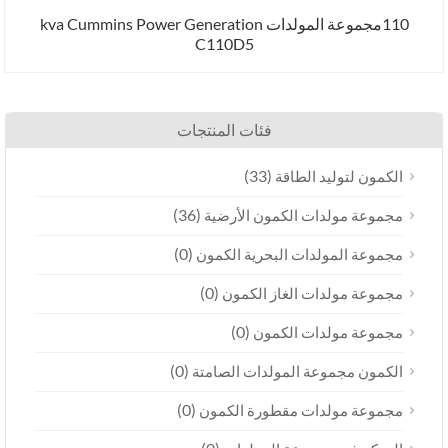
110مجموعة المولدات kva Cummins Power Generation
C110D5
فئات المنتجات
(33)
لطاقة
(36)
الكمون الأرضية
(0)
ت البحرية الكمون
(0)
الغاز الكمون
(0)
 الكمون
(0)
المولدات الصامتة
(0)
 مقطورة الكمون