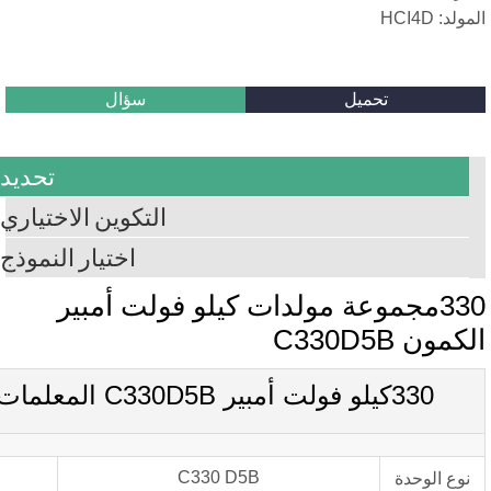
سؤال
تحديد
التكوين الاختياري
اختيار النموذج
 مولدات كيلو فولت أمبير
C330 D5B