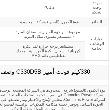
PC1.2
ة الكمون (الصين) شركة, المحدودة.
موعة الواجهة المتوازية · سخان المبرد
· مستشعر مستوى سائل التبريد
· مستشعر درجة حرارة لف الكرة
بائية · سخان الكرة الكهربائية · محرك
مغناطيسي دائم PMG
) شركة, المحدودة. هي الشركة المصنعة الوحيدة لمجموعة المولدات
لشركة Cummins Power في الصين. تعتمد المنتجات المنتجة التصميم العالمي الموحد
لشركة Cummins Power, معايير الإنتاج والاختبار ويتم تصنيعها في الصين. توفير ضمان
وفير خدمة متكاملة للمكونات الرئيسية لمجموعة المولدات, بما في
ذلك المحرك, المولد ونظام التحكم.