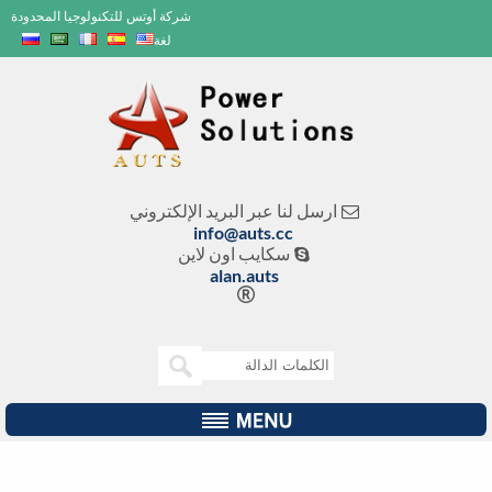
شركة أوتس للتكنولوجيا المحدودة
لغة
ارسل لنا عبر البريد الإلكتروني
info@auts.cc
سكايب اون لاين

alan.auts
