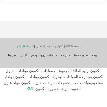
ي. |
خريطة الموقع
منتجات
حالة المشروع
يدعم
أخبار
اتصل بنا
قة,مجموعات مولدات الكمون,مولدات الديزل
لدات البحرية الكمون,مولدات الكمون,مولدات
مجموعات مولدات حاوية الكمون,مولد عازل
ت,مولد مقطورة الكمون
XML