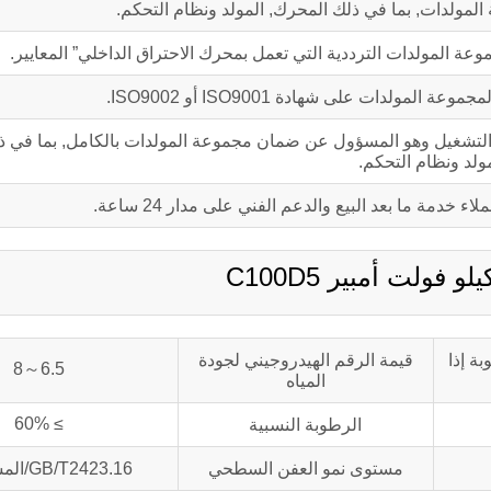
المولدات, بما في ذلك المحرك, المولد ونظام التحكم.
ولدات على شهادة ISO9001 أو ISO9002.
دة أو 1,000 ضمان جودة ساعات التشغيل وهو المسؤول عن ضمان مجموعة المولدات بالكامل, بما 
ولد ونظام التحكم.
 خدمة ما بعد البيع والدعم الفني على مدار 24 ساعة.
بة إذا
قيمة الرقم الهيدروجيني لجودة
6.5～8
المياه
≥ 60%
الرطوبة النسبية
مستوى نمو العفن السطحي
GB/T2423.16/المستوى 2