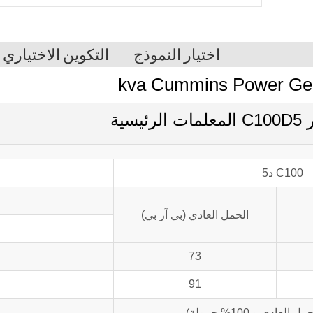
اختيار النموذج
التكوين الاختياري
C100 د5
الحمل العادي (بي آر بي)
73
91