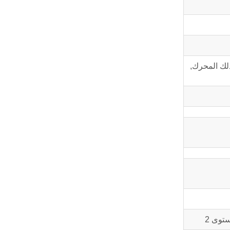
في ذلك المحرك,