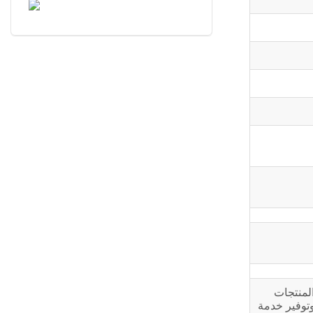
 Cummins Power في الصين. تعتمد المنتجات
الشامل وتوفير خدمة