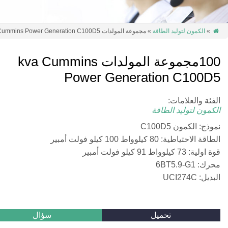
»
الكمون لتوليد الطاقة
» مجموعة المولدات 100kva Cummins Power Generation C100D5

100مجموعة المولدات kva Cummins
Power Generation C100D5
الفئة والعلامات:
الكمون لتوليد الطاقة
نموذج: الكمون C100D5
الطاقة الاحتياطية: 80 كيلوواط 100 كيلو فولت أمبير
قوة اولية: 73 كيلوواط 91 كيلو فولت أمبير
محرك: 6BT5.9-G1
البديل: UCI274C
تحميل
سؤال