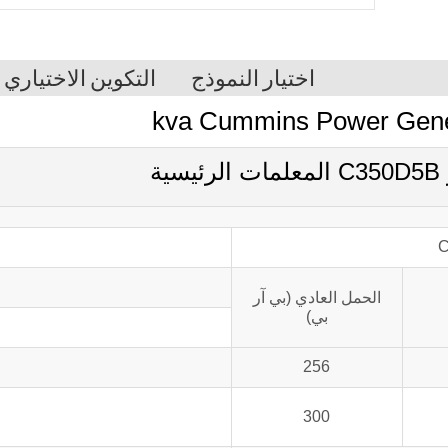
اختيار النموذج
التكوين الاختياري
C
الحمل العادي (بي آر
بي)
256
300