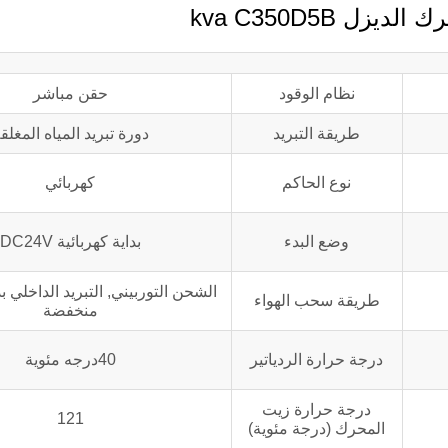
نظام الوقود
حقن مباشر
طريقة التبريد
دورة تبريد المياه المغلق
نوع الحاكم
كهربائي
وضع البدء
بداية كهربائية DC24V
الشحن التوربيني, التبريد الداخلي 
طريقة سحب الهواء
منخفضة
درجة حرارة الردياتير
40درجه مئوية
درجة حرارة زيت
121
المحرك (درجة مئوية)