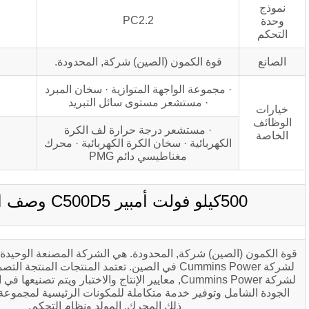
PC2.2
ة الكمون (الصين) شركة, المحدودة.
موعة الواجهة المتوازية · سخان المبرد
· مستشعر مستوى سائل التبريد
· مستشعر درجة حرارة لف الكرة
بائية · سخان الكرة الكهربائية · محرك
مغناطيسي دائم PMG
) شركة, المحدودة. هي الشركة المصنعة الوحيدة لمجموعة المولدات
لشركة Cummins Power في الصين. تعتمد المنتجات المنتجة التصميم العالمي الموحد
لشركة Cummins Power, معايير الإنتاج والاختبار ويتم تصنيعها في الصين. توفير ضمان
وفير خدمة متكاملة للمكونات الرئيسية لمجموعة المولدات, بما في
ذلك المحرك, المولد ونظام التحكم.