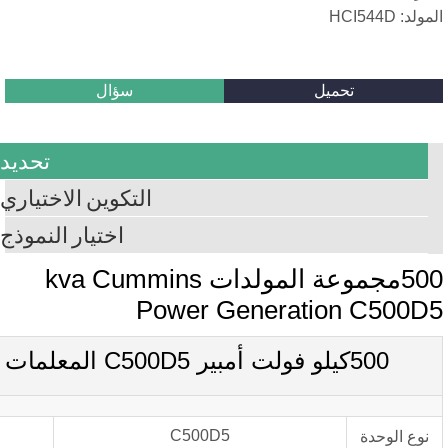
سؤال
تحديد
التكوين الاختياري
اختيار النموذج
500مجموعة المولدات kva Cummins
Power Genera
C500D5