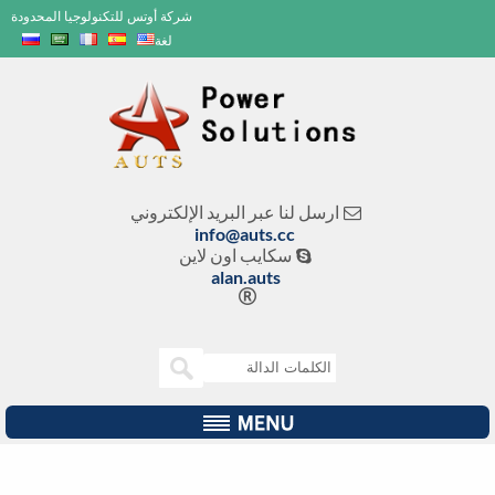
شركة أوتس للتكنولوجيا المحدودة
لغة
ارسل لنا عبر البريد الإلكتروني
info@auts.cc
سكايب اون لاين

alan.auts
