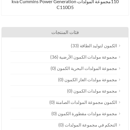
110مجموعة المولدات kva Cummins Power Generation
C110D5
فئات المنتجات
(33)
لطاقة
(36)
الكمون الأرضية
(0)
ت البحرية الكمون
(0)
الغاز الكمون
(0)
 الكمون
(0)
المولدات الصامتة
(0)
 مقطورة الكمون
(0)
عة المولدات