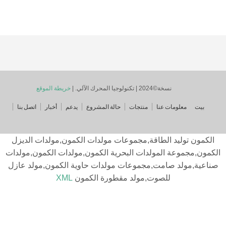
لي. |
خريطة الموقع
منتجات
حالة المشروع
يدعم
أخبار
اتصل بنا
اقة,مجموعات مولدات الكمون,مولدات الديزل
لدات البحرية الكمون,مولدات الكمون,مولدات
,مجموعات مولدات حاوية الكمون,مولد عازل
ت,مولد مقطورة الكمون
XML