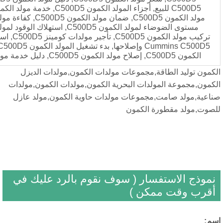
C500D5 للبيع, أجزاء المولد الكمون C500D5, خدمة مولد الكمون C500D5, صيانة
مولد الكمون C500D5, ضمان مولد الكمون C500D5, كفاءة مولد الكمون C500D5,
مستوى الضوضاء لمولد الكمون C500D5, استهلاك الوقود لمولد الكمون C500D5,
تركيب مولد الكمون C500D5, تأجير مولدات كومينز C500D5, استكشاف أخطاء مولد
Cummins C500D5 وإصلاحها, بدء تشغيل المولد الكمون C500D5, تكلفة تركيب مولد
,مجموعات مولدات الكمون,مولدات الديزل
دات البحرية الكمون,مولدات الكمون,مولدات
جموعات مولدات حاوية الكمون,مولد عازل
 الكمون
ار ( سوف نقوم بالرد عليك في
كن )