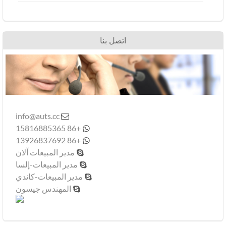
اتصل بنا
info@auts.cc

+86 15816885365

+86 13926837692

مدير المبيعات آلان

مدير المبيعات-إلسا

مدير المبيعات-كاندي

المهندس جيسون
