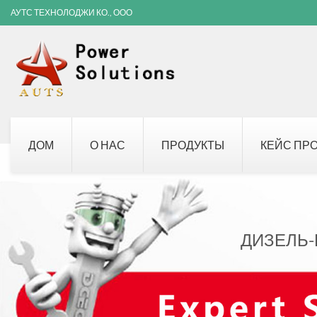
АУТС ТЕХНОЛОДЖИ КО., ООО
ДОМ
О НАС
ПРОДУКТЫ
КЕЙС ПР
ДИЗЕЛЬ-