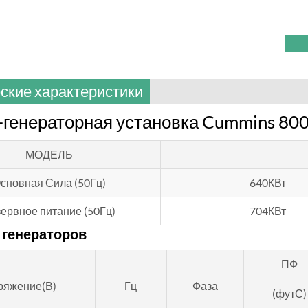
ские характеристики
генераторная установка Cummins 800
МОДЕЛЬ
сновная Сила (50Гц)
640КВт
ервное питание (50Гц)
704КВт
 генераторов
ПФ
ряжение(В)
Гц
Фаза
(футС)