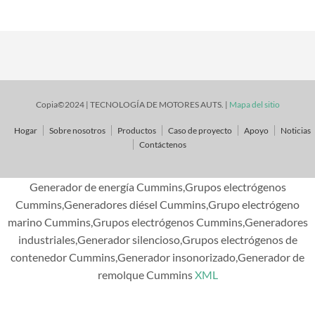
Copia©2024 | TECNOLOGÍA DE MOTORES AUTS. |
Mapa del sitio
Hogar
Sobre nosotros
Productos
Caso de proyecto
Apoyo
Noticias
Contáctenos
Generador de energía Cummins,Grupos electrógenos
Cummins,Generadores diésel Cummins,Grupo electrógeno
marino Cummins,Grupos electrógenos Cummins,Generadores
industriales,Generador silencioso,Grupos electrógenos de
contenedor Cummins,Generador insonorizado,Generador de
remolque Cummins
XML