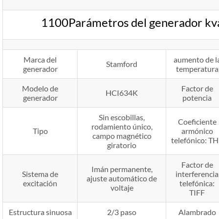
1100Parámetros del generador k
Marca del
aumento de l
Stamford
generador
temperatura
Modelo de
Factor de
HCI634K
generador
potencia
Sin escobillas,
Coeficiente
rodamiento único,
Tipo
armónico
campo magnético
telefónico: T
giratorio
Factor de
Imán permanente,
Sistema de
interferencia
ajuste automático de
excitación
telefónica:
voltaje
TIFF
Estructura sinuosa
2/3 paso
Alambrado