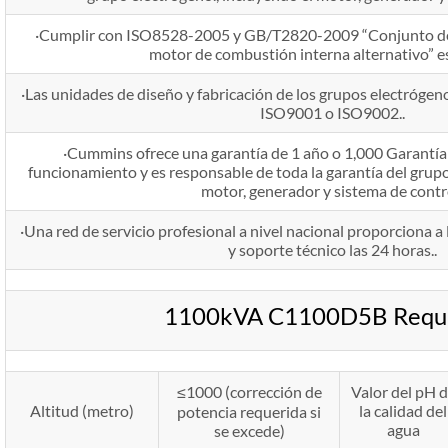
·Cumplir con ISO8528-2005 y GB/T2820-2009 “Conjunto de
motor de combustión interna alternativo” e
·Las unidades de diseño y fabricación de los grupos electrógeno
ISO9001 o ISO9002..
·Cummins ofrece una garantía de 1 año o 1,000 Garantía 
funcionamiento y es responsable de toda la garantía del grupo
motor, generador y sistema de contr
·Una red de servicio profesional a nivel nacional proporciona a 
y soporte técnico las 24 horas..
1100kVA C1100D5B Requi
≤1000 (corrección de
Valor del pH 
Altitud (metro)
la calidad del
potencia requerida si
agua
se excede)