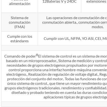
12Baterías V y 24DC
extensiones
alimentación
Sistema de
Las operaciones de conmutación de ca
conmutación
conmutación abierta., conmutación cerr
(FMA)
modos.
Cumple con los
Cumplir con UL, NFPA, YO ASI, CEI, Mil
estándares
®
Comando de poder
El sistema de control es un sistema de mo
basado en un microprocesador., Sistema de medición y control 
necesidades de grupos electrógenos propulsados ​​por motore
control proporciona una interfaz hombre-máquina convenien
electrógeno., Realización de regulación de voltaje digital., Reg
protección del conjunto del motor.. Todas las funciones de co
único sistema de control., que tiene un mayor rendimiento qu
grupos electrógenos tradicionales. rendimiento y confiabilidad.
diseñado y probado teniendo en cuenta las duras condicio
aplicaciones típicas de grupos electróg