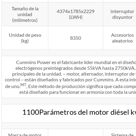
Tamaño de la
4374x1785x2229
interruptor
unidad
(LWH)
disyuntor
(milímetros)
Unidad de peso
Accesorios
8350
(kg)
aleatorios
Cummins Power es el fabricante líder mundial en el diseño
electrógenos preintegrados desde 55kVA hasta 2750kVA.
principales de la unidad. – motor, alternador, interruptor de
control – están diseñados y fabricados por Cummins. A esta int
MT
de uno.
, Este método de producción significa que cada com
está diseñado para funcionar en armonía con toda la unid
1100Parámetros del motor diésel
Marca de motor
Sistema de