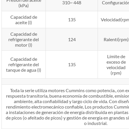
310~ 448
Configuració
(kPa)
Capacidad de
135
Velocidad(rp
aceite (l)
Capacidad de
refrigerante del
124
Ralentí(rpm)
motor (l)
Límite de
Capacidad de
exceso de
refrigerante del
135
velocidad
tanque de agua (l)
(rpm)
Toda la serie utiliza motores Cummins como potencia., con ex
respuesta transitoria, buena economía de combustible, emisio
ambiente, alta confiabilidad y largo ciclo de vida. Con dise
rendimiento electromecánico confiable, Los productos Cummin
a instalaciones de generación de energía distribuida en plantas 
de picos (o afeitado de picos) y gestión de energía en grandes 
o industrial.