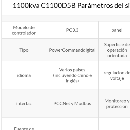
1100kva C1100D5B Parámetros del sis
Modelo de
PC3.3
panel
controlador
Superficie de
Tipo
PowerCommanddigital
operación
orientada
Varios países
regulacion d
idioma
(incluyendo chino e
voltaje
inglés)
Monitoreo y
interfaz
PCCNet y Modbus
protección
Fuente de