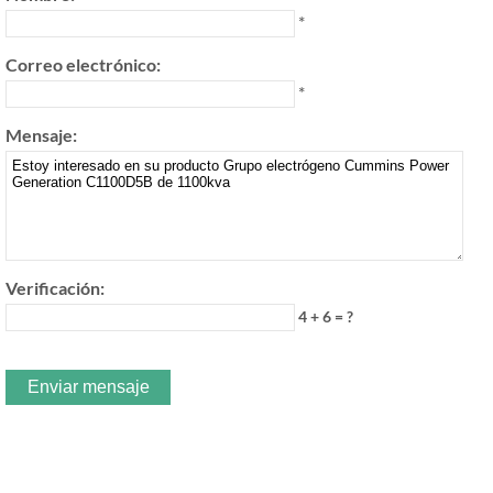
*
Correo electrónico:
*
Mensaje:
Verificación:
4 + 6 = ?