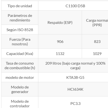
Tipo de unidad
C1100 D5B
Parámetros de
rendimiento
Carga norma
Respaldo (ESP)
(PPR)
Según ISO 8528
Fuerza (Para
906
823
nosotros)
Capacidad (Kva)
1132
1029
Tasa de consumo
209 litros (bajo carga normal y 100%
de combustible (h)
carga)
modelo de motor
KTA38-G5
Modelo de
HCI634K
generador
Modelo de
PC3.3
controlador