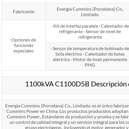
Energía Cummins (Porcelana) Co.,
Fabricante
Limitado.
· Kit de interfaz paralela · Calentador de
refrigerante · Sensor de nivel de
refrigerante
Opciones de
funciones
· Sensor de temperatura de bobinado d
especiales
bola eléctrico · Calentador de bolas
eléctrico · Motor de imán permanente
PMG
1100kVA C1100D5B Descripción d
Energía Cummins (Porcelana) Co., Limitado. es el único fabrica
Cummins Power en China. Los productos producidos adoptan el
Cummins Power., Estándares de producción y prueba y se fabr
un control de calidad integral y un servicio integral para los
grupo electrógeno., incluyendo el motor, generador y 