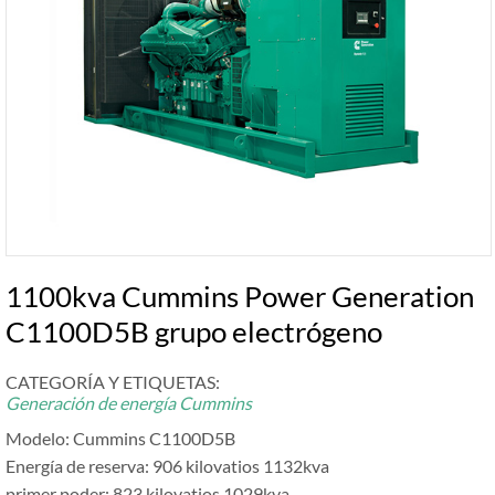
1100kva Cummins Power Generation
C1100D5B grupo electrógeno
CATEGORÍA Y ETIQUETAS:
Generación de energía Cummins
Modelo: Cummins C1100D5B
Energía de reserva: 906 kilovatios 1132kva
primer poder: 823 kilovatios 1029kva