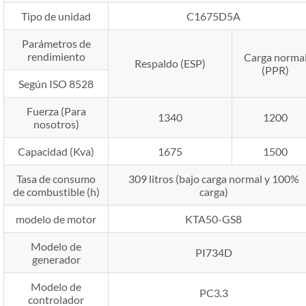
Tipo de unidad
C1675D5A
Parámetros de
rendimiento
Carga norma
Respaldo (ESP)
(PPR)
Según ISO 8528
Fuerza (Para
1340
1200
nosotros)
Capacidad (Kva)
1675
1500
Tasa de consumo
309 litros (bajo carga normal y 100%
de combustible (h)
carga)
modelo de motor
KTA50-GS8
Modelo de
PI734D
generador
Modelo de
PC3.3
controlador