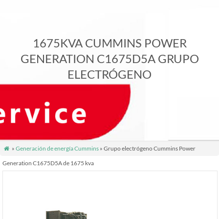
1675KVA CUMMINS POWER
GENERATION C1675D5A GRUPO
ELECTRÓGENO
»
Generación de energía Cummins
» Grupo electrógeno Cummins Power

Generation C1675D5A de 1675 kva