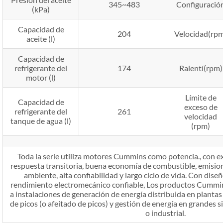
345~483
Configuració
(kPa)
Capacidad de
204
Velocidad(rp
aceite (l)
Capacidad de
refrigerante del
174
Ralentí(rpm)
motor (l)
Límite de
Capacidad de
exceso de
refrigerante del
261
velocidad
tanque de agua (l)
(rpm)
Toda la serie utiliza motores Cummins como potencia., con ex
respuesta transitoria, buena economía de combustible, emisio
ambiente, alta confiabilidad y largo ciclo de vida. Con dise
rendimiento electromecánico confiable, Los productos Cummin
a instalaciones de generación de energía distribuida en plantas 
de picos (o afeitado de picos) y gestión de energía en grandes 
o industrial.