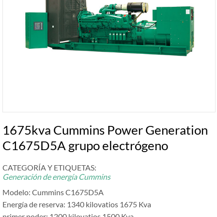
1675kva Cummins Power Generation
C1675D5A grupo electrógeno
CATEGORÍA Y ETIQUETAS:
Generación de energía Cummins
Modelo: Cummins C1675D5A
Energía de reserva: 1340 kilovatios 1675 Kva
primer poder: 1200 kilovatios 1500 Kva