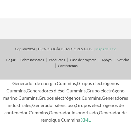
Copia©2024 | TECNOLOGÍA DE MOTORES AUTS. |
Mapa del sitio
Hogar
Sobre nosotros
Productos
Caso de proyecto
Apoyo
Noticias
Contáctenos
Generador de energía Cummins,Grupos electrógenos
Cummins,Generadores diésel Cummins,Grupo electrógeno
marino Cummins,Grupos electrógenos Cummins,Generadores
industriales,Generador silencioso,Grupos electrógenos de
contenedor Cummins,Generador insonorizado,Generador de
remolque Cummins
XML