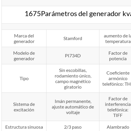
1675Parámetros del generador k
Marca del
aumento de l
Stamford
generador
temperatura
Modelo de
Factor de
PI734D
generador
potencia
Sin escobillas,
Coeficiente
rodamiento único,
Tipo
armónico
campo magnético
telefónico: T
giratorio
Factor de
Imán permanente,
Sistema de
interferencia
ajuste automático de
excitación
telefónica:
voltaje
TIFF
Estructura sinuosa
2/3 paso
Alambrado