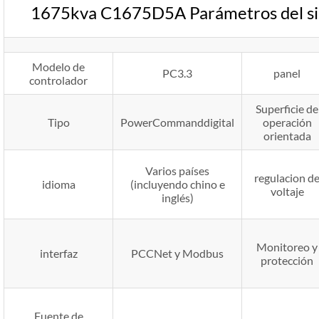
1675kva C1675D5A Parámetros del sis
Modelo de
PC3.3
panel
controlador
Superficie de
Tipo
PowerCommanddigital
operación
orientada
Varios países
regulacion d
idioma
(incluyendo chino e
voltaje
inglés)
Monitoreo y
interfaz
PCCNet y Modbus
protección
Fuente de