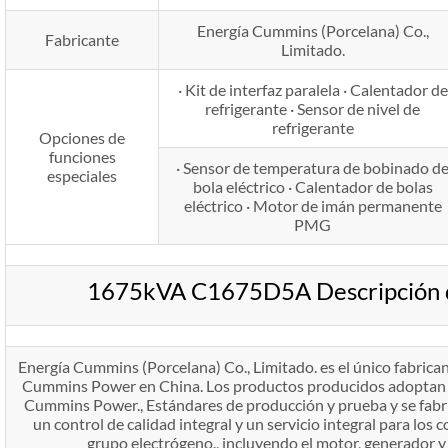
Energía Cummins (Porcelana) Co.,
Fabricante
Limitado.
· Kit de interfaz paralela · Calentador de
refrigerante · Sensor de nivel de
refrigerante
Opciones de
funciones
· Sensor de temperatura de bobinado d
especiales
bola eléctrico · Calentador de bolas
eléctrico · Motor de imán permanente
PMG
1675kVA C1675D5A Descripción d
Energía Cummins (Porcelana) Co., Limitado. es el único fabrica
Cummins Power en China. Los productos producidos adoptan el
Cummins Power., Estándares de producción y prueba y se fabr
un control de calidad integral y un servicio integral para los
grupo electrógeno., incluyendo el motor, generador y 