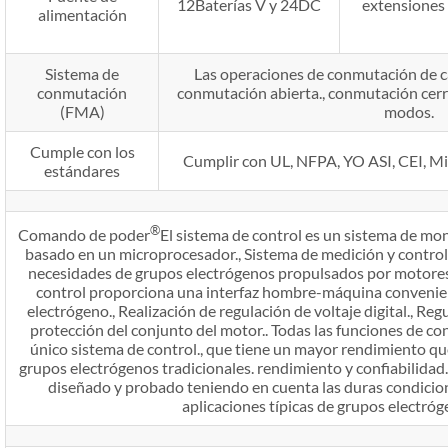
12Baterías V y 24DC
extensiones
alimentación
Sistema de
Las operaciones de conmutación de ca
conmutación
conmutación abierta., conmutación cerr
(FMA)
modos.
Cumple con los
Cumplir con UL, NFPA, YO ASI, CEI, Mil
estándares
®
Comando de poder
El sistema de control es un sistema de mo
basado en un microprocesador., Sistema de medición y control 
necesidades de grupos electrógenos propulsados ​​por motore
control proporciona una interfaz hombre-máquina convenien
electrógeno., Realización de regulación de voltaje digital., Reg
protección del conjunto del motor.. Todas las funciones de co
único sistema de control., que tiene un mayor rendimiento qu
grupos electrógenos tradicionales. rendimiento y confiabilidad.
diseñado y probado teniendo en cuenta las duras condicio
aplicaciones típicas de grupos electróg