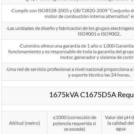
·Cumplir con ISO8528-2005 y GB/T2820-2009 “Conjunto de
motor de combustión interna alternativo” e
·Las unidades de diseño y fabricación de los grupos electrógeno
ISO9001 o ISO9002..
·Cummins ofrece una garantía de 1 año o 1,000 Garantía 
funcionamiento y es responsable de toda la garantía del grupo
motor, generador y sistema de contr
·Una red de servicio profesional a nivel nacional proporciona a 
y soporte técnico las 24 horas..
1675kVA C1675D5A Requi
≤1000 (corrección de
Valor del pH 
Altitud (metro)
la calidad del
potencia requerida si
agua
se excede)