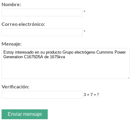
Nombre:
*
Correo electrónico:
*
Mensaje:
Verificación:
3 + 7 = ?