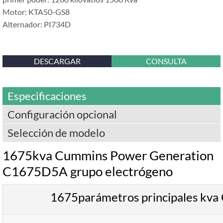
Motor: KTA50-GS8
Alternador: PI734D
DESCARGAR
CONSULTA
Especificaciones
Configuración opcional
Selección de modelo
1675kva Cummins Power Generation
C1675D5A grupo electrógeno
1675parámetros principales kv