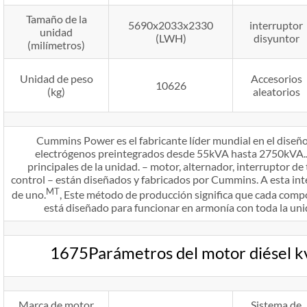
Tamaño de la
5690x2033x2330
interruptor
unidad
(LWH)
disyuntor
(milímetros)
Unidad de peso
Accesorios
10626
(kg)
aleatorios
Cummins Power es el fabricante líder mundial en el diseño
electrógenos preintegrados desde 55kVA hasta 2750kVA.
principales de la unidad. – motor, alternador, interruptor de
control – están diseñados y fabricados por Cummins. A esta int
MT
de uno.
, Este método de producción significa que cada com
está diseñado para funcionar en armonía con toda la unid
1675Parámetros del motor diésel
Marca de motor
Sistema de