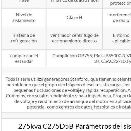
protecció
Nivel de
interferenci
Clase H
aislamiento
de radio
sistema de
ventilador centrífugo de
Entorno
refrigeración
accionamiento directo
aplicable
cumplir con el
Cumplir con GB755, Pieza BS5000 3,
estándar
34, CSAC22-100 
Toda la serie utiliza generadores Stanford., que tienen excelente
permitiendo que el grupo electrógeno diesel resista cargas ins
pequeñas fluctuaciones de voltaje y rápida recuperación. 
Cummins, con su alto rendimiento y baja impedancia, Proporc
de voltaje y rendimiento de arranque del motor en aplicaci
potencia., como centros de datos, hospitales e instal
275kva C275D5B Parámetros del sis