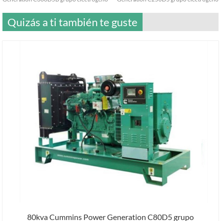
Quizás a ti también te guste
80kva Cummins Power Generation C80D5 grupo