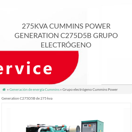
275KVA CUMMINS POWER
GENERATION C275D5B GRUPO
ELECTRÓGENO
»
Generación de energía Cummins
» Grupo electrógeno Cummins Power

Generation C275D5B de 275 kva