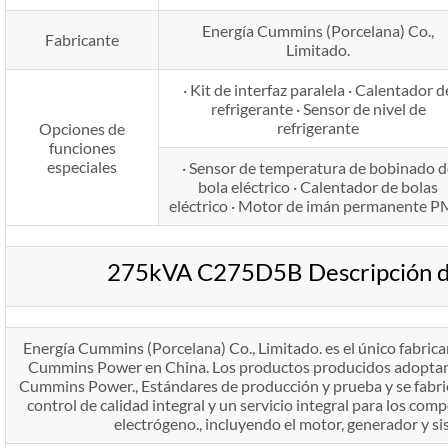
Energía Cummins (Porcelana) Co.,
Fabricante
Limitado.
· Kit de interfaz paralela · Calentador d
refrigerante · Sensor de nivel de
refrigerante
Opciones de
funciones
especiales
· Sensor de temperatura de bobinado d
bola eléctrico · Calentador de bolas
eléctrico · Motor de imán permanente 
275kVA C275D5B Descripción d
Energía Cummins (Porcelana) Co., Limitado. es el único fabric
Cummins Power en China. Los productos producidos adoptan e
Cummins Power., Estándares de producción y prueba y se fabri
control de calidad integral y un servicio integral para los com
electrógeno., incluyendo el motor, generador y si