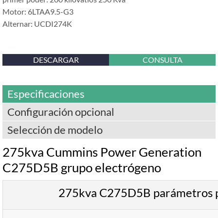
Motor: 6LTAA9.5-G3
Alternar: UCDI274K
DESCARGAR
CONSULTA
Especificaciones
Configuración opcional
Selección de modelo
275kva Cummins Power Generation
C275D5B grupo electrógeno
275kva C275D5B parámetros p