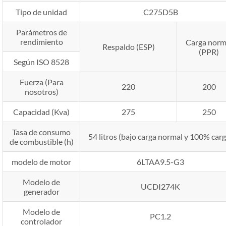
Tipo de unidad
C275D5B
Parámetros de
rendimiento
Carga norm
Respaldo (ESP)
(PPR)
Según ISO 8528
Fuerza (Para
220
200
nosotros)
Capacidad (Kva)
275
250
Tasa de consumo
54 litros (bajo carga normal y 100% carg
de combustible (h)
modelo de motor
6LTAA9.5-G3
Modelo de
UCDI274K
generador
Modelo de
PC1.2
controlador