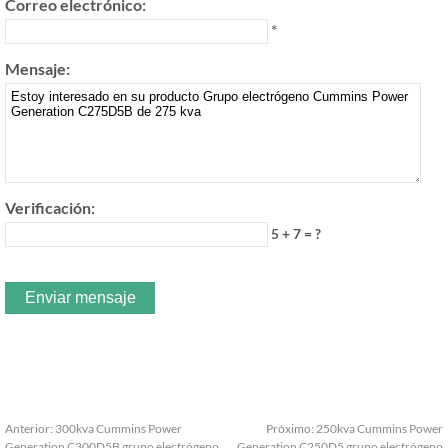
Correo electrónico:
*
Mensaje:
Verificación:
5 + 7 = ?
Anterior:
300kva Cummins Power
Próximo:
250kva Cummins Power
Generation C300D5B grupo electrógeno
Generation C250D5 grupo electrógeno