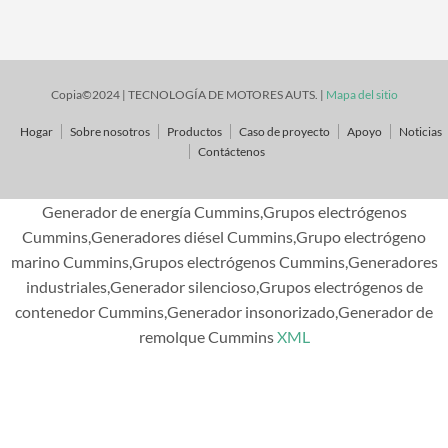
Copia©2024 | TECNOLOGÍA DE MOTORES AUTS. |
Mapa del sitio
Hogar
Sobre nosotros
Productos
Caso de proyecto
Apoyo
Noticias
Contáctenos
Generador de energía Cummins,Grupos electrógenos
Cummins,Generadores diésel Cummins,Grupo electrógeno
marino Cummins,Grupos electrógenos Cummins,Generadores
industriales,Generador silencioso,Grupos electrógenos de
contenedor Cummins,Generador insonorizado,Generador de
remolque Cummins
XML