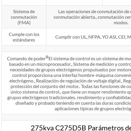
Sistema de
Las operaciones de conmutación de c
conmutación
conmutación abierta., conmutación cer
(FMA)
modos.
Cumple con los
Cumplir con UL, NFPA, YO ASI, CEI, Mi
estándares
®
Comando de poder
El sistema de control es un sistema de m
basado en un microprocesador., Sistema de medición y control
necesidades de grupos electrógenos propulsados ​​por motor
control proporciona una interfaz hombre-máquina convenie
electrógeno., Realización de regulación de voltaje digital., Reg
protección del conjunto del motor.. Todas las funciones de c
único sistema de control., que tiene un mayor rendimiento qu
grupos electrógenos tradicionales. rendimiento y confiabilidad
diseñado y probado teniendo en cuenta las duras condici
aplicaciones típicas de grupos electróg
275kva C275D5B Parámetros de 