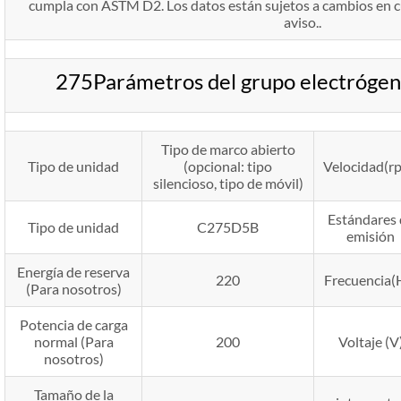
cumpla con ASTM D2. Los datos están sujetos a cambios en 
aviso..
275Parámetros del grupo electróg
Tipo de marco abierto
Tipo de unidad
(opcional: tipo
Velocidad(r
silencioso, tipo de móvil)
Estándares 
Tipo de unidad
C275D5B
emisión
Energía de reserva
220
Frecuencia(
(Para nosotros)
Potencia de carga
normal (Para
200
Voltaje (V
nosotros)
Tamaño de la