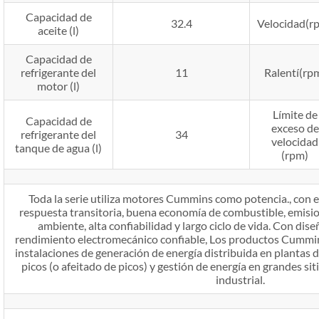
Capacidad de
32.4
Velocidad(r
aceite (l)
Capacidad de
refrigerante del
11
Ralentí(rp
motor (l)
Límite de
Capacidad de
exceso de
refrigerante del
34
velocidad
tanque de agua (l)
(rpm)
Toda la serie utiliza motores Cummins como potencia., con e
respuesta transitoria, buena economía de combustible, emisi
ambiente, alta confiabilidad y largo ciclo de vida. Con dis
rendimiento electromecánico confiable, Los productos Cummin
instalaciones de generación de energía distribuida en plantas de
picos (o afeitado de picos) y gestión de energía en grandes si
industrial.