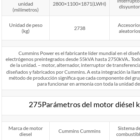
interrupto
unidad
2800×1100×1871(LWH)
disyuntor
(milímetros)
Unidad de peso
Accesorio
2738
(kg)
aleatorio
Cummins Power es el fabricante líder mundial en el diseñ
electrógenos preintegrados desde 55kVA hasta 2750kVA.. Todo
de la unidad. – motor, alternador, interruptor de transferenci
diseñados y fabricados por Cummins. A esta integración la lla
método de producción significa que cada componente del gru
para funcionar en armonía con toda la unidad des
275Parámetros del motor diésel
Marca de motor
Sistema d
Cummins Cummins
diesel
combustib