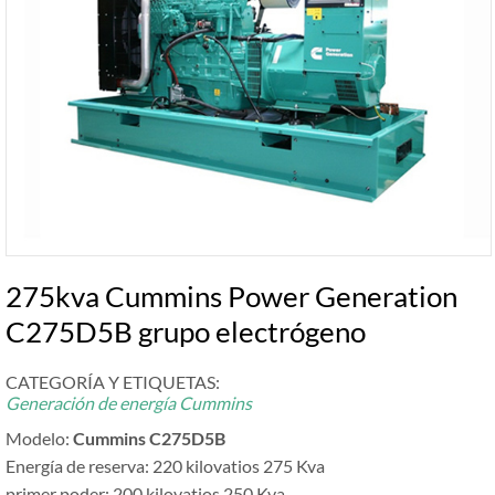
275kva Cummins Power Generation
C275D5B grupo electrógeno
CATEGORÍA Y ETIQUETAS:
Generación de energía Cummins
Modelo:
Cummins C275D5B
Energía de reserva: 220 kilovatios 275 Kva
primer poder: 200 kilovatios 250 Kva