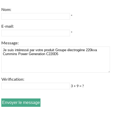
Nom:
*
E-mail:
*
Message:
Vérification:
3 + 9 = ?