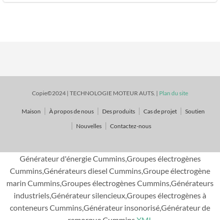
Copie©2024 | TECHNOLOGIE MOTEUR AUTS. |
Plan du site
Maison
À propos de nous
Des produits
Cas de projet
Soutien
Nouvelles
Contactez-nous
Générateur d'énergie Cummins,Groupes électrogènes
Cummins,Générateurs diesel Cummins,Groupe électrogène
marin Cummins,Groupes électrogènes Cummins,Générateurs
industriels,Générateur silencieux,Groupes électrogènes à
conteneurs Cummins,Générateur insonorisé,Générateur de
remorque Cummins
XML