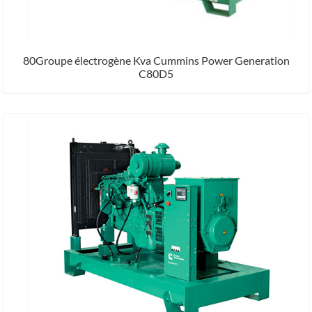
80Groupe électrogène Kva Cummins Power Generation
C80D5