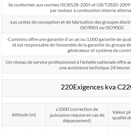
·Se conformer aux normes ISO8528-2005 et GB/T2820-2009 “
par moteur à combustion interne alterna
·Les unités de conception et de fabrication des groupes électr
ISO9001 ou ISO9002.
·Cummins offre une garantie d'un an ou 1,000 garantie de qua
et est responsable de l’ensemble de la garantie du groupe él
générateur et système de contrô
·Un réseau de service professionnel à l'échelle nationale offre a
une assistance technique 24 heures 
220Exigences kva C2
≤1000 (correction de
Valeur pH
Altitude (m)
puissance requise en cas de
qualité d
dépassement)