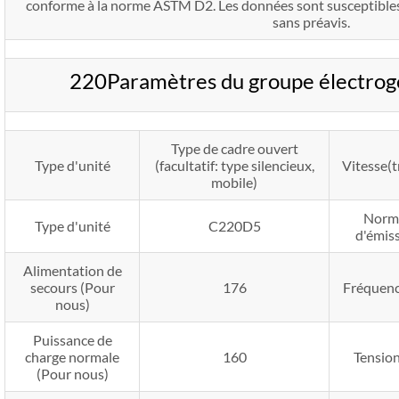
conforme à la norme ASTM D2. Les données sont susceptibles
sans préavis.
220Paramètres du groupe électro
Type de cadre ouvert
Type d'unité
(facultatif: type silencieux,
Vitesse(t
mobile)
Norm
Type d'unité
C220D5
d'émis
Alimentation de
secours (Pour
176
Fréquenc
nous)
Puissance de
charge normale
160
Tension
(Pour nous)