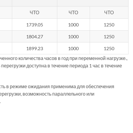
ЧТО
ЧТО
ЧТО
1739.05
1000
1250
1804.27
1000
1250
1899.23
1000
1250
енного количества часов в год при переменной нагрузке.,
 перегрузки доступна в течение периода 1 час в течение
ть в режиме ожидания применима для обеспечения
перегрузки, возможность параллельного или
.