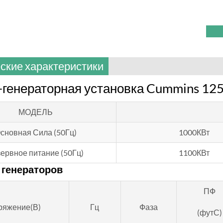
ские характеристики
генераторная установка Cummins 125
МОДЕЛЬ
сновная Сила (50Гц)
1000КВт
ервное питание (50Гц)
1100КВт
 генераторов
ПФ
ряжение(В)
Гц
Фаза
(футС)