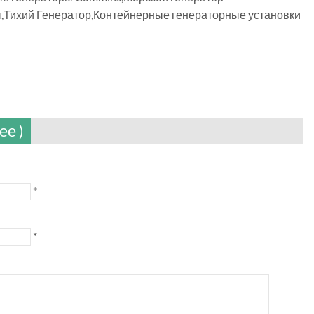
Тихий Генератор,Контейнерные генераторные установки
ее )
*
*