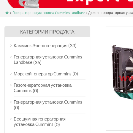
»
Генераторная установка Cummins Landbase
» Дизель-генераторная уст

КАТЕГОРИИ ПРОДУКТА
(33)
Камминз Энергогенерация
Генераторная установка Cummins
Landbase
(36)
(0)
Морской генератор Cummins
Газогенераторная установка
Cummins
(0)
Генераторная установка Cummins
(0)
Бесшумная генераторная
установка Cummins
(0)