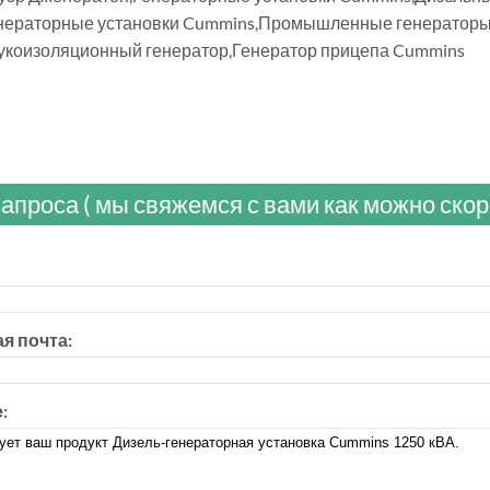
нераторные установки Cummins,Промышленные генераторы,
укоизоляционный генератор,Генератор прицепа Cummins
апроса ( мы свяжемся с вами как можно скор
я почта:
: