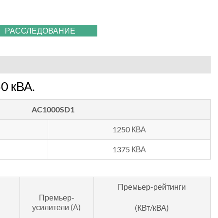
РАССЛЕДОВАНИЕ
0 кВА.
AC1000SD1
1250 КВА
1375 КВА
Премьер-рейтинги
Премьер-
усилители (А)
(КВт/кВА)