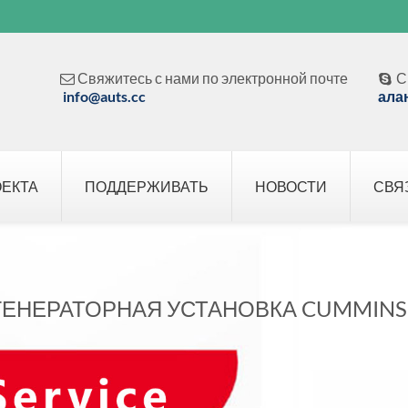
Свяжитесь с нами по электронной почте
С


info@auts.cc
ала
ОЕКТА
ПОДДЕРЖИВАТЬ
НОВОСТИ
СВЯ
ГЕНЕРАТОРНАЯ УСТАНОВКА CUMMINS 1