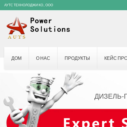
АУТС ТЕХНОЛОДЖИ КО., ООО
ДОМ
О НАС
ПРОДУКТЫ
КЕЙС ПР
ДИЗЕЛЬ-