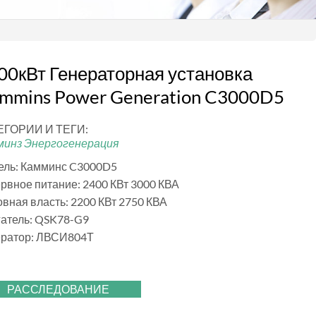
00кВт Генераторная установка
mmins Power Generation C3000D5
ЕГОРИИ И ТЕГИ:
минз Энергогенерация
ель: Камминс C3000D5
рвное питание: 2400 КВт 3000 КВА
вная власть: 2200 КВт 2750 КВА
атель: QSK78-G9
ератор: ЛВСИ804Т
РАССЛЕДОВАНИЕ