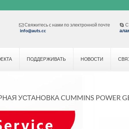
Свяжитесь с нами по электронной почте
С


info@auts.cc
ала
ОЕКТА
ПОДДЕРЖИВАТЬ
НОВОСТИ
СВЯ
РНАЯ УСТАНОВКА CUMMINS POWER G