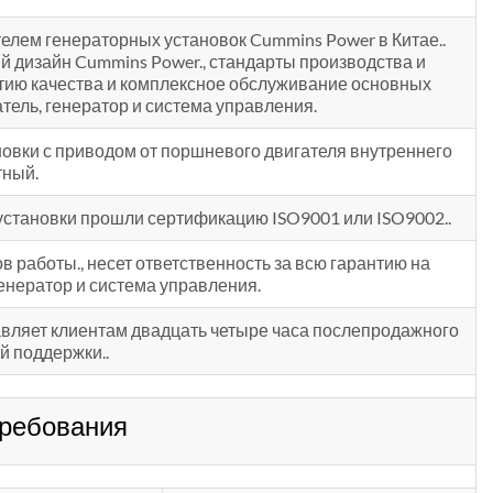
елем генераторных установок Cummins Power в Китае..
 дизайн Cummins Power., стандарты производства и
нтию качества и комплексное обслуживание основных
тель, генератор и система управления.
овки с приводом от поршневого двигателя внутреннего
тный.
установки прошли сертификацию ISO9001 или ISO9002..
в работы., несет ответственность за всю гарантию на
генератор и система управления.
вляет клиентам двадцать четыре часа послепродажного
й поддержки..
ребования