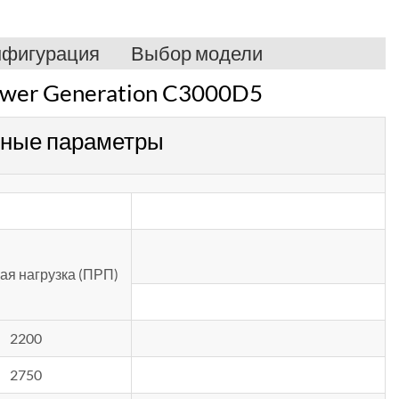
нфигурация
Выбор модели
ower Generation C3000D5
вные параметры
я нагрузка (ПРП)
2200
2750