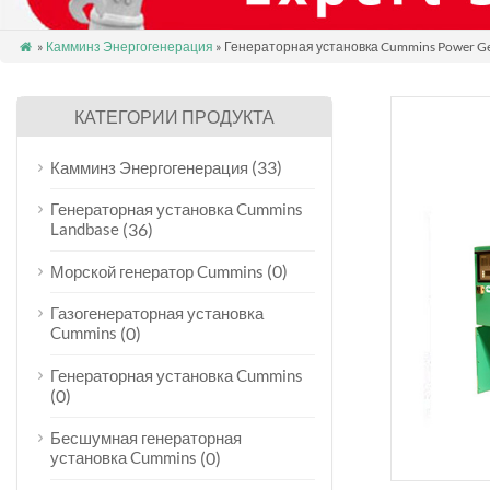
»
Камминз Энергогенерация
» Генераторная установка Cummins Power G

КАТЕГОРИИ ПРОДУКТА
(33)
Камминз Энергогенерация
Генераторная установка Cummins
Landbase
(36)
(0)
Морской генератор Cummins
Газогенераторная установка
Cummins
(0)
Генераторная установка Cummins
(0)
Бесшумная генераторная
установка Cummins
(0)