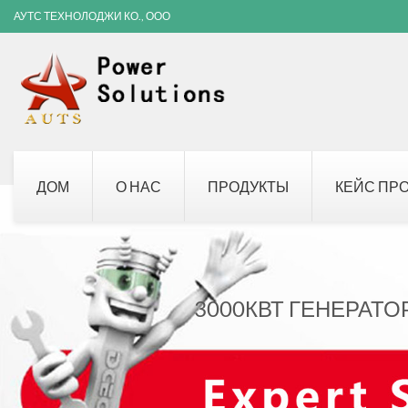
АУТС ТЕХНОЛОДЖИ КО., ООО
ДОМ
О НАС
ПРОДУКТЫ
КЕЙС ПР
3000КВТ ГЕНЕРАТО