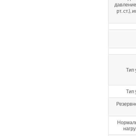
давление
рт. ст.)
Тип 
Тип 
Резервн
Нормал
нагру