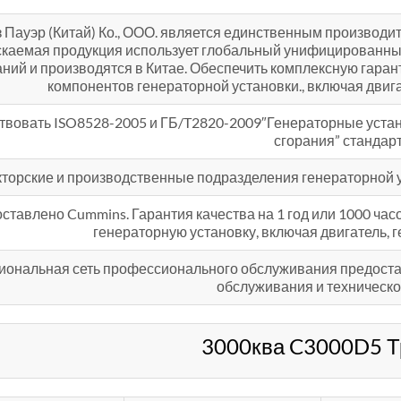
 Пауэр (Китай) Ко., ООО. является единственным производит
каемая продукция использует глобальный унифицированный
ний и производятся в Китае. Обеспечить комплексную гара
компонентов генераторной установки., включая двига
ствовать ISO8528-2005 и ГБ/T2820-2009″Генераторные устан
сгорания” стандар
кторские и производственные подразделения генераторной 
ставлено Cummins. Гарантия качества на 1 год или 1000 часо
генераторную установку, включая двигатель, 
ональная сеть профессионального обслуживания предоста
обслуживания и техническо
3000ква C3000D5 Т