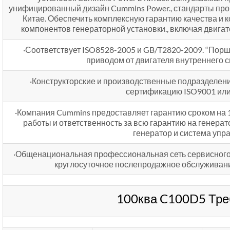
унифицированный дизайн Cummins Power., стандарты прои
Китае. Обеспечить комплексную гарантию качества и
компонентов генераторной установки., включая двигат
·Соответствует ISO8528-2005 и GB/T2820-2009. “Порш
приводом от двигателя внутреннего с
·Конструкторские и производственные подразделен
сертификацию ISO9001 или 
·Компания Cummins предоставляет гарантию сроком на 1 
работы и ответственность за всю гарантию на генерат
генератор и система упр
·Общенациональная профессиональная сеть сервисного
круглосуточное послепродажное обслуживание
100ква C100D5 Тре