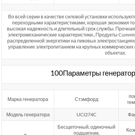
Во всей серии в качестве силовой установки использую
переходными характеристиками, хорошая экономия топ
высокая надежность и длительный срок службы. Прочная
электромеханические характеристики., Продукты Cummin
распределенной энергетики на пиковых электростанциях.,
управление электропитанием на крупных коммерчески
объектах.
100Параметры генератор
по
Марка генератора
Стэмфорд
тем
Модель генератора
UCI274C
Фа
Бесщеточный, одиночный
Коэ
подшипник,