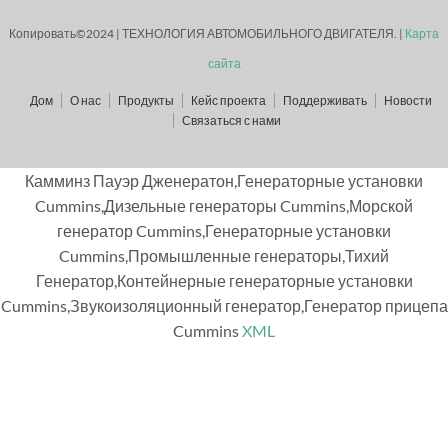
Копировать©2024 | ТЕХНОЛОГИЯ АВТОМОБИЛЬНОГО ДВИГАТЕЛЯ. |
Карта
сайта
Дом
О нас
Продукты
Кейс проекта
Поддерживать
Новости
Связаться с нами
Камминз Пауэр Дженератон,Генераторные установки
Cummins,Дизельные генераторы Cummins,Морской
генератор Cummins,Генераторные установки
Cummins,Промышленные генераторы,Тихий
Генератор,Контейнерные генераторные установки
Cummins,Звукоизоляционный генератор,Генератор прицепа
Cummins
XML