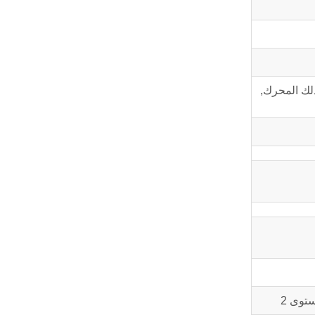
في ذلك المحرك,