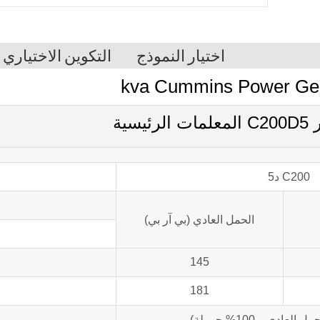
اختيار النموذج
التكوين الاختياري
C200 د5
الحمل العادي (بي آر بي)
145
181