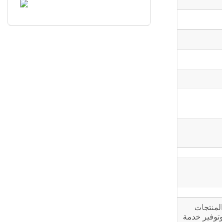
 Cummins Power في الصين. تعتمد المنتجات
الشامل وتوفير خدمة