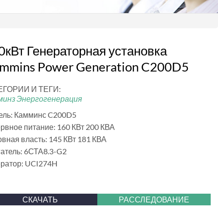
0кВт Генераторная установка
mmins Power Generation C200D5
ЕГОРИИ И ТЕГИ:
минз Энергогенерация
ель: Камминс C200D5
рвное питание: 160 КВт 200 КВА
вная власть: 145 КВт 181 КВА
атель: 6СТА8.3-G2
ератор: UCI274H
СКАЧАТЬ
РАССЛЕДОВАНИЕ