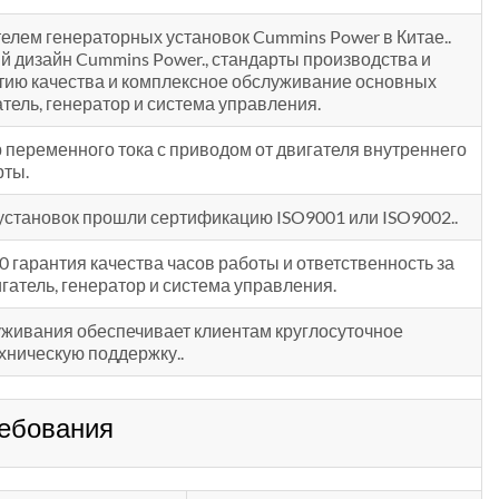
елем генераторных установок Cummins Power в Китае..
 дизайн Cummins Power., стандарты производства и
нтию качества и комплексное обслуживание основных
тель, генератор и система управления.
 переменного тока с приводом от двигателя внутреннего
рты.
установок прошли сертификацию ISO9001 или ISO9002..
0 гарантия качества часов работы и ответственность за
гатель, генератор и система управления.
живания обеспечивает клиентам круглосуточное
хническую поддержку..
ебования