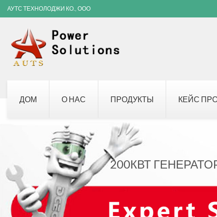
АУТС ТЕХНОЛОДЖИ КО., ООО
ДОМ
О НАС
ПРОДУКТЫ
КЕЙС ПР
200КВТ ГЕНЕРАТО