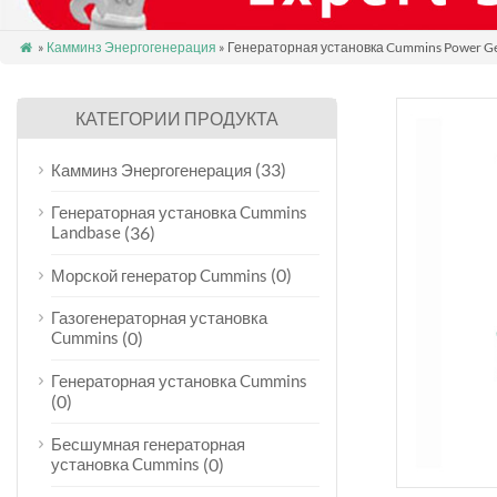
»
Камминз Энергогенерация
» Генераторная установка Cummins Power G

КАТЕГОРИИ ПРОДУКТА
(33)
Камминз Энергогенерация
Генераторная установка Cummins
Landbase
(36)
(0)
Морской генератор Cummins
Газогенераторная установка
Cummins
(0)
Генераторная установка Cummins
(0)
Бесшумная генераторная
установка Cummins
(0)