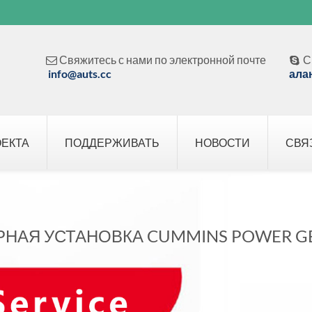
Свяжитесь с нами по электронной почте
С


info@auts.cc
ала
ОЕКТА
ПОДДЕРЖИВАТЬ
НОВОСТИ
СВЯ
РНАЯ УСТАНОВКА CUMMINS POWER G