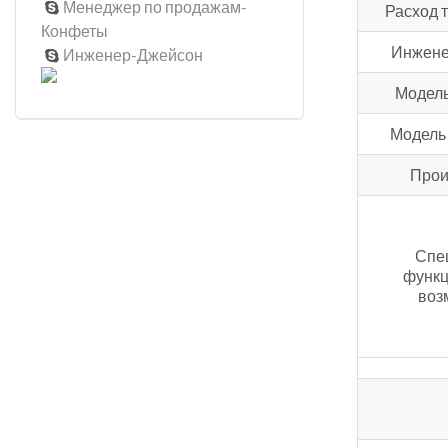
Менеджер по продажам-

Расход 
Конфеты
Инжене
Инженер-Джейсон

Модель
Модель
Прои
Спе
функ
воз