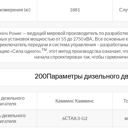
измерения (кг)
1881
Слу
ins Power — ведущий мировой производитель по разработк
ых установок мощностью от 55 до 2750 кВА.. Все основные 
ереключатель передачи и система управления – разработан
ТМ
ацию «Сила одного».
, этот метод производства означает, 
начала спроектирован так, чтобы гармонично
200Параметры дизельного дв
 дизельного
Камминс Камминс
Т
игателя
 дизельного
6СТА8.3-G2
м
игателя