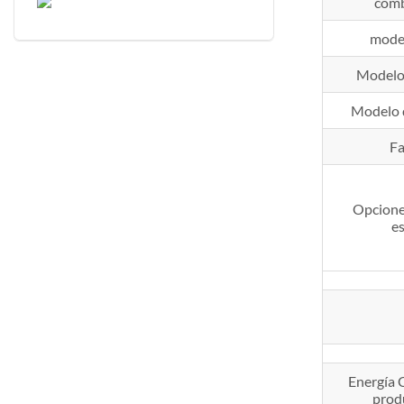
comb
mode
Modelo
Modelo 
Fa
Opcione
es
Energía 
prod