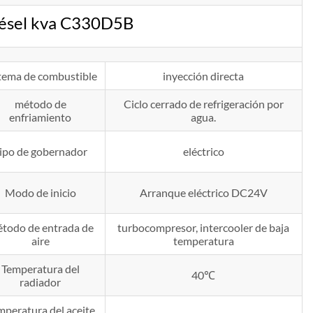
iésel kva C330D5B
tema de combustible
inyección directa
método de
Ciclo cerrado de refrigeración por
enfriamiento
agua.
ipo de gobernador
eléctrico
Modo de inicio
Arranque eléctrico DC24V
todo de entrada de
turbocompresor, intercooler de baja
aire
temperatura
Temperatura del
40℃
radiador
mperatura del aceite