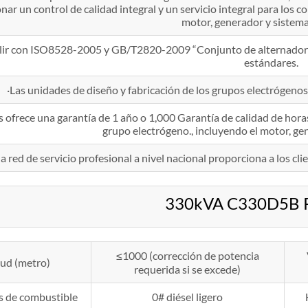
nar un control de calidad integral y un servicio integral para los 
motor, generador y sistema
ir con ISO8528-2005 y GB/T2820-2009 “Conjunto de alternador a
estándares.
·Las unidades de diseño y fabricación de los grupos electrógeno
ofrece una garantía de 1 año o 1,000 Garantía de calidad de horas
grupo electrógeno., incluyendo el motor, ge
a red de servicio profesional a nivel nacional proporciona a los cli
330kVA C330D5B R
≤1000 (corrección de potencia
tud (metro)
requerida si se excede)
s de combustible
0# diésel ligero