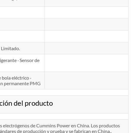
 Limitado.
rigerante · Sensor de
bola eléctrico ·
imán permanente PMG
ión del producto
pos electrógenos de Cummins Power en China. Los productos
ndares de producción y prueba y se fabrican en China..