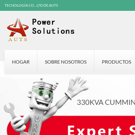
TECNOLOGÍA CO., LTD DE AUTS
HOGAR
SOBRE NOSOTROS
PRODUCTOS
330KVA CUMMIN