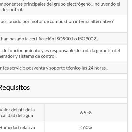
componentes principales del grupo electrógeno., incluyendo el
 de control.
ccionado por motor de combustión interna alternativo”
s han pasado la certificación ISO9001 o ISO9002..
 de funcionamiento y es responsable de toda la garantía del
nerador y sistema de control.
entes servicio posventa y soporte técnico las 24 horas..
equisitos
Valor del pH de la
6.5~8
calidad del agua
Humedad relativa
≤ 60%