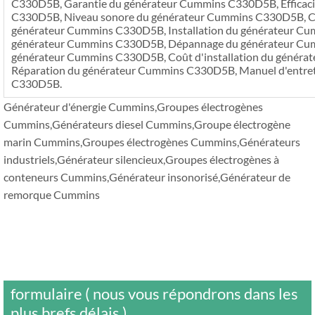
C330D5B, Garantie du générateur Cummins C330D5B, Efficac
C330D5B, Niveau sonore du générateur Cummins C330D5B, C
générateur Cummins C330D5B, Installation du générateur Cu
générateur Cummins C330D5B, Dépannage du générateur Cu
générateur Cummins C330D5B, Coût d'installation du génér
Réparation du générateur Cummins C330D5B, Manuel d'entre
C330D5B.
Générateur d'énergie Cummins,Groupes électrogènes
Cummins,Générateurs diesel Cummins,Groupe électrogène
marin Cummins,Groupes électrogènes Cummins,Générateurs
industriels,Générateur silencieux,Groupes électrogènes à
conteneurs Cummins,Générateur insonorisé,Générateur de
remorque Cummins
formulaire ( nous vous répondrons dans les
plus brefs délais )