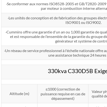
·Se conformer aux normes ISO8528-2005 et GB/T2820-2009 “
par moteur à combustion interne alterna
·Les unités de conception et de fabrication des groupes électr
ISO9001 ou ISO9002.
·Cummins offre une garantie d'un an ou 1,000 garantie de qua
et est responsable de l’ensemble de la garantie du groupe él
générateur et système de contrô
·Un réseau de service professionnel à l'échelle nationale offre a
une assistance technique 24 heures 
330kva C330D5B Exig
≤1000 (correction de
Valeur pH
Altitude (m)
puissance requise en cas de
qualité d
dépassement)