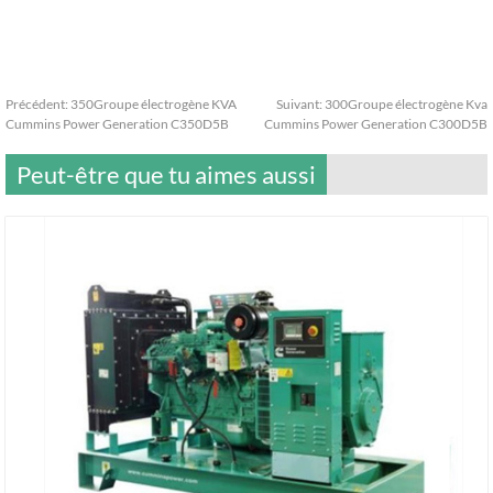
Précédent:
350Groupe électrogène KVA
Suivant:
300Groupe électrogène Kva
Cummins Power Generation C350D5B
Cummins Power Generation C300D5B
Peut-être que tu aimes aussi