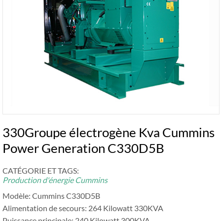
330Groupe électrogène Kva Cummins
Power Generation C330D5B
CATÉGORIE ET ​​TAGS:
Production d'énergie Cummins
Modèle: Cummins C330D5B
Alimentation de secours: 264 Kilowatt 330KVA
Puissance principale: 240 Kilowatt 300KVA