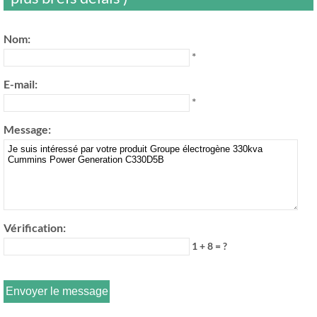
Nom:
*
E-mail:
*
Message:
Vérification:
1 + 8 = ?