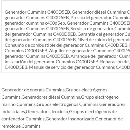
Generador Cummins C400D5EB, Generador diésel Cummins C4
generador Cummins C400D5EB, Precio del generador Cummin
generador cummins c400d5eb, Generador Cummins C400D5EB a 
generador Cummins C400D5EB, Servicio de generador Cumm
del generador Cummins C400D5EB, Garantía del generador C
del generador Cummins C400D5EB, Nivel de ruido del gener
Consumo de combustible del generador Cummins C400D5EB, In
Cummins C400D5EB, Alquiler de generador Cummins C400D5EB
generador Cummins C400D5EB, Arranque del generador Cum
instalación del generador Cummins C400D5EB, Reparación d
C400D5EB, Manual de servicio del generador Cummins C400
Generador de energía Cummins,Grupos electrógenos
Cummins,Generadores diésel Cummins,Grupo electrógeno
marino Cummins,Grupos electrógenos Cummins,Generadores
industriales,Generador silencioso,Grupos electrógenos de
contenedor Cummins,Generador insonorizado,Generador de
remolque Cummins