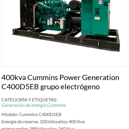
400kva Cummins Power Generation
C400D5EB grupo electrógeno
CATEGORÍA Y ETIQUETAS:
Generación de energía Cummins
Modelo: Cummins C400D5EB
Energía de reserva: 320 kilovatios 400 Kva
primer poder: 288 kilovatios 360 Kva