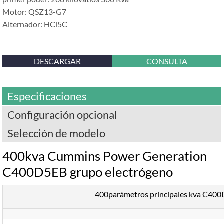
Motor: QSZ13-G7
Alternador: HCl5C
DESCARGAR
CONSULTA
Especificaciones
Configuración opcional
Selección de modelo
400kva Cummins Power Generation
C400D5EB grupo electrógeno
400parámetros principales kva C40