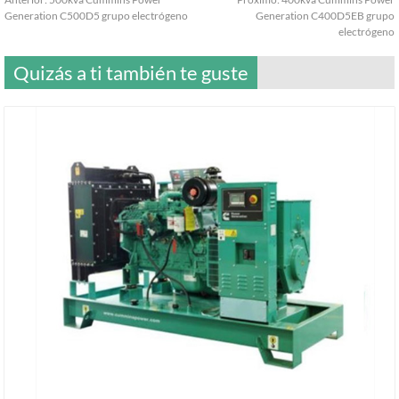
Generation C500D5 grupo electrógeno
Generation C400D5EB grupo
electrógeno
Quizás a ti también te guste