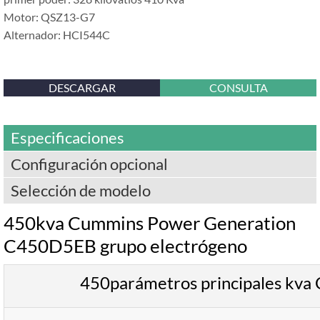
Motor: QSZ13-G7
Alternador: HCI544C
DESCARGAR
CONSULTA
Especificaciones
Configuración opcional
Selección de modelo
450kva Cummins Power Generation
C450D5EB grupo electrógeno
450parámetros principales kv