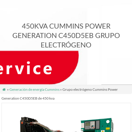
450KVA CUMMINS POWER
GENERATION C450D5EB GRUPO
ELECTRÓGENO
»
Generación de energía Cummins
» Grupo electrógeno Cummins Power

Generation C450D5EB de 450 kva