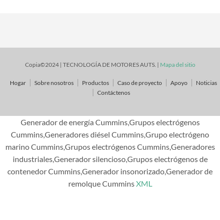
Copia©2024 | TECNOLOGÍA DE MOTORES AUTS. |
Mapa del sitio
Hogar
Sobre nosotros
Productos
Caso de proyecto
Apoyo
Noticias
Contáctenos
Generador de energía Cummins,Grupos electrógenos
Cummins,Generadores diésel Cummins,Grupo electrógeno
marino Cummins,Grupos electrógenos Cummins,Generadores
industriales,Generador silencioso,Grupos electrógenos de
contenedor Cummins,Generador insonorizado,Generador de
remolque Cummins
XML