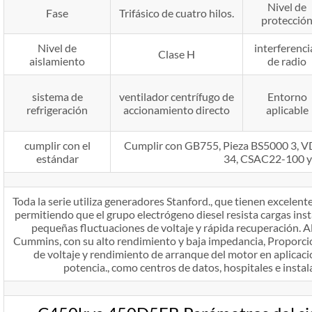
Nivel de
Fase
Trifásico de cuatro hilos.
protecció
Nivel de
interferenci
Clase H
aislamiento
de radio
sistema de
ventilador centrífugo de
Entorno
refrigeración
accionamiento directo
aplicable
cumplir con el
Cumplir con GB755, Pieza BS5000 3,
estándar
34, CSAC22-100 
Toda la serie utiliza generadores Stanford., que tienen excelente
permitiendo que el grupo electrógeno diesel resista cargas ins
pequeñas fluctuaciones de voltaje y rápida recuperación. A
Cummins, con su alto rendimiento y baja impedancia, Proporci
de voltaje y rendimiento de arranque del motor en aplicaci
potencia., como centros de datos, hospitales e instal