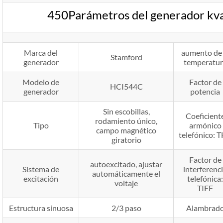
450Parámetros del generador k
Marca del
aumento de 
Stamford
generador
temperatur
Modelo de
Factor de
HCI544C
generador
potencia
Sin escobillas,
Coeficient
rodamiento único,
Tipo
armónico
campo magnético
telefónico: 
giratorio
Factor de
autoexcitado, ajustar
Sistema de
interferenc
automáticamente el
excitación
telefónica:
voltaje
TIFF
Estructura sinuosa
2/3 paso
Alambrad