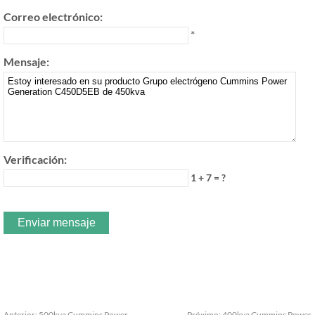
Correo electrónico:
*
Mensaje:
Verificación:
1 + 7 = ?
Anterior:
500kva Cummins Power
Próximo:
400kva Cummins Power