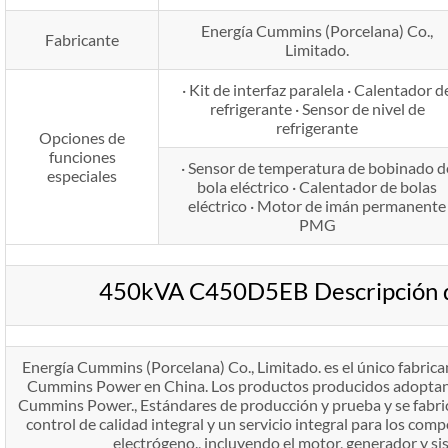
Energía Cummins (Porcelana) Co.,
Fabricante
Limitado.
· Kit de interfaz paralela · Calentador d
refrigerante · Sensor de nivel de
refrigerante
Opciones de
funciones
· Sensor de temperatura de bobinado d
especiales
bola eléctrico · Calentador de bolas
eléctrico · Motor de imán permanente
PMG
450kVA C450D5EB Descripción d
Energía Cummins (Porcelana) Co., Limitado. es el único fabric
Cummins Power en China. Los productos producidos adoptan e
Cummins Power., Estándares de producción y prueba y se fabri
control de calidad integral y un servicio integral para los com
electrógeno., incluyendo el motor, generador y si