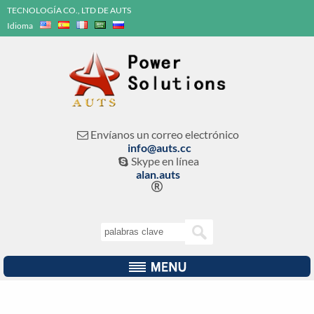
TECNOLOGÍA CO., LTD DE AUTS
Idioma
Envíanos un correo electrónico

info@auts.cc
Skype en línea

alan.auts
