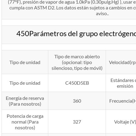
(77°F), presión de vapor de agua 1.0kPa (0.30pulg.Hg) ), usar e
cumpla con ASTM D2. Los datos están sujetos a cambios en 
aviso..
450Parámetros del grupo electróge
Tipo de marco abierto
Tipo de unidad
(opcional: tipo
Velocidad(r
silencioso, tipo de móvil)
Estándares 
Tipo de unidad
C450D5EB
emisión
Energía de reserva
360
Frecuencia(
(Para nosotros)
Potencia de carga
normal (Para
327
Voltaje (V
nosotros)