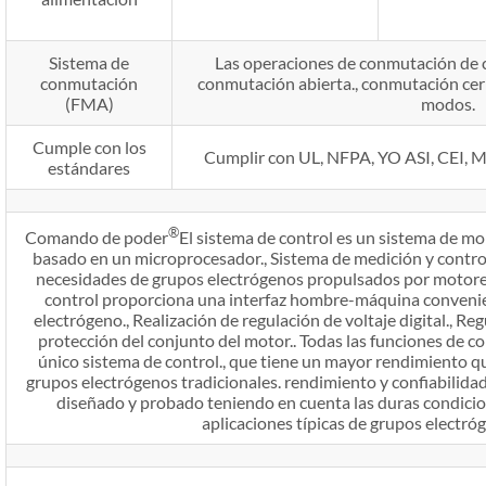
Sistema de
Las operaciones de conmutación de c
conmutación
conmutación abierta., conmutación cer
(FMA)
modos.
Cumple con los
Cumplir con UL, NFPA, YO ASI, CEI, Mi
estándares
®
Comando de poder
El sistema de control es un sistema de m
basado en un microprocesador., Sistema de medición y control
necesidades de grupos electrógenos propulsados ​​por motor
control proporciona una interfaz hombre-máquina convenien
electrógeno., Realización de regulación de voltaje digital., Reg
protección del conjunto del motor.. Todas las funciones de c
único sistema de control., que tiene un mayor rendimiento qu
grupos electrógenos tradicionales. rendimiento y confiabilidad.
diseñado y probado teniendo en cuenta las duras condici
aplicaciones típicas de grupos electróg