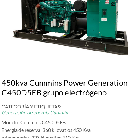
450kva Cummins Power Generation
C450D5EB grupo electrógeno
CATEGORÍA Y ETIQUETAS:
Generación de energía Cummins
Modelo: Cummins C450D5EB
Energía de reserva: 360 kilovatios 450 Kva
primer poder: 328 kilovatios 410 Kva