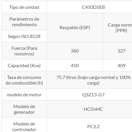
Tipo de unidad
C450D5EB
Parámetros de
rendimiento
Carga norm
Respaldo (ESP)
(PPR)
Según ISO 8528
Fuerza (Para
360
327
nosotros)
Capacidad (Kva)
450
409
Tasa de consumo
75.7 litros (bajo carga normal y 100%
de combustible (h)
carga)
modelo de motor
QSZ13-G7
Modelo de
HCI544C
generador
Modelo de
PC2.2
controlador