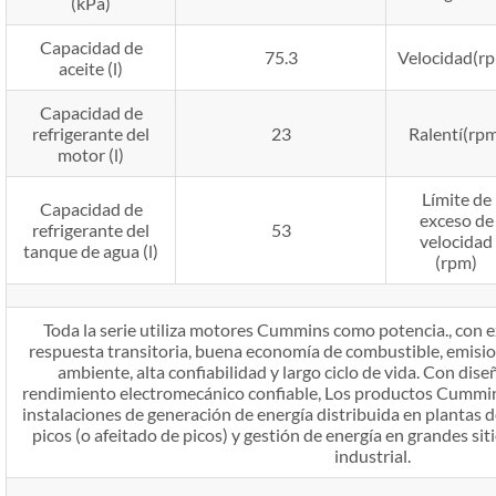
(kPa)
Capacidad de
75.3
Velocidad(r
aceite (l)
Capacidad de
refrigerante del
23
Ralentí(rp
motor (l)
Límite de
Capacidad de
exceso de
refrigerante del
53
velocidad
tanque de agua (l)
(rpm)
Toda la serie utiliza motores Cummins como potencia., con e
respuesta transitoria, buena economía de combustible, emisi
ambiente, alta confiabilidad y largo ciclo de vida. Con dis
rendimiento electromecánico confiable, Los productos Cummin
instalaciones de generación de energía distribuida en plantas de
picos (o afeitado de picos) y gestión de energía en grandes si
industrial.