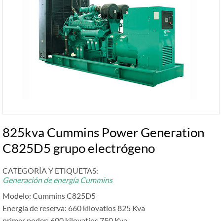
825kva Cummins Power Generation
C825D5 grupo electrógeno
CATEGORÍA Y ETIQUETAS:
Generación de energía Cummins
Modelo: Cummins C825D5
Energía de reserva: 660 kilovatios 825 Kva
primer poder: 600 kilovatios 750 Kva