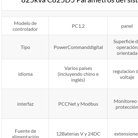
Modelo de
PC1.2
panel
controlador
Superficie 
Tipo
PowerCommanddigital
operación
orientada
Varios países
regulacion 
idioma
(incluyendo chino e
voltaje
inglés)
Monitoreo 
interfaz
PCCNet y Modbus
protecció
Fuente de
12Baterías V y 24DC
extensione
alimentación