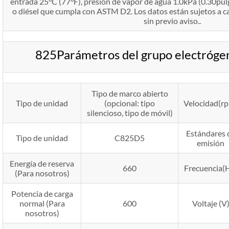
entrada 25°C (77°F), presión de vapor de agua 1.0kPa (0.30pulg
o diésel que cumpla con ASTM D2. Los datos están sujetos a
sin previo aviso..
825Parámetros del grupo electróg
Tipo de marco abierto
Tipo de unidad
(opcional: tipo
Velocidad(r
silencioso, tipo de móvil)
Estándares 
Tipo de unidad
C825D5
emisión
Energía de reserva
660
Frecuencia(
(Para nosotros)
Potencia de carga
normal (Para
600
Voltaje (V
nosotros)