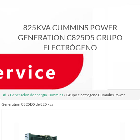
825KVA CUMMINS POWER
GENERATION C825D5 GRUPO
ELECTRÓGENO
»
Generación de energía Cummins
» Grupo electrógeno Cummins Power

Generation C825D5 de 825 kva