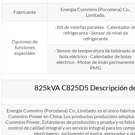
Energía Cummins (Porcelana) Co.,
Fabricante
Limitado.
· Kit de interfaz paralela · Calentador d
refrigerante · Sensor de nivel de
refrigerante
Opciones de
funciones
· Sensor de temperatura de bobinado d
especiales
bola eléctrico · Calentador de bolas
eléctrico · Motor de imán permanente
PMG
825kVA C825D5 Descripción de
Energía Cummins (Porcelana) Co., Limitado. es el único fabric
Cummins Power en China. Los productos producidos adoptan e
Cummins Power., Estándares de producción y prueba y se fabri
control de calidad integral y un servicio integral para los com
electrógeno., incluyendo el motor, generador y si