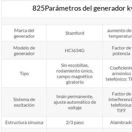
825Parámetros del generador 
Marca del
aumento de 
Stamford
generador
temperatur
Modelo de
Factor de
HCI634G
generador
potencia
Sin escobillas,
Coeficient
rodamiento único,
Tipo
armónico
campo magnético
telefónico: 
giratorio
Factor de
Imán permanente,
Sistema de
interferenc
ajuste automático de
excitación
telefónica:
voltaje
TIFF
Estructura sinuosa
2/3 paso
Alambrad