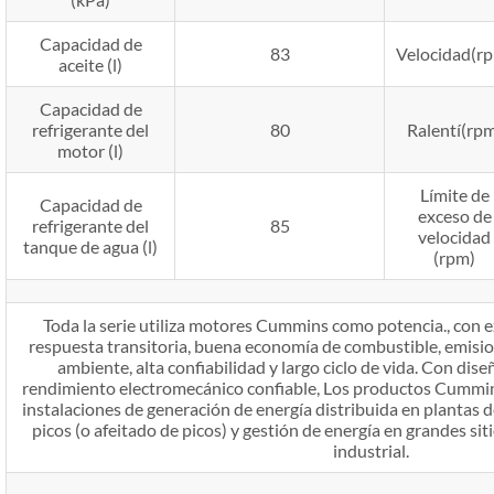
Capacidad de
83
Velocidad(r
aceite (l)
Capacidad de
refrigerante del
80
Ralentí(rp
motor (l)
Límite de
Capacidad de
exceso de
refrigerante del
85
velocidad
tanque de agua (l)
(rpm)
Toda la serie utiliza motores Cummins como potencia., con e
respuesta transitoria, buena economía de combustible, emisi
ambiente, alta confiabilidad y largo ciclo de vida. Con dis
rendimiento electromecánico confiable, Los productos Cummin
instalaciones de generación de energía distribuida en plantas de
picos (o afeitado de picos) y gestión de energía en grandes si
industrial.