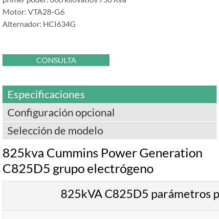
Motor: VTA28-G6
Alternador: HCI634G
CONSULTA
Especificaciones
Configuración opcional
Selección de modelo
825kva Cummins Power Generation
C825D5 grupo electrógeno
825kVA C825D5 parámetros pr