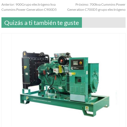
Anterior:
900Grupo electrógeno kva
Próximo:
700kva Cummins Power
Cummins Power Generation C900D5
Generation C700D5 grupo electrógeno
Quizás a ti también te guste