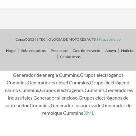
Copia©2024 | TECNOLOGÍA DE MOTORES AUTS. |
Mapa del sitio
Hogar
Sobre nosotros
Productos
Caso de proyecto
Apoyo
Noticias
Contáctenos
Generador de energía Cummins,Grupos electrógenos
Cummins,Generadores diésel Cummins,Grupo electrógeno
marino Cummins,Grupos electrógenos Cummins,Generadores
industriales,Generador silencioso,Grupos electrógenos de
contenedor Cummins,Generador insonorizado,Generador de
remolque Cummins
XML