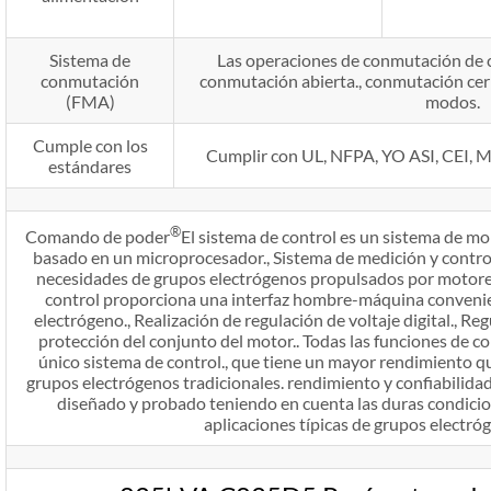
Sistema de
Las operaciones de conmutación de c
conmutación
conmutación abierta., conmutación cer
(FMA)
modos.
Cumple con los
Cumplir con UL, NFPA, YO ASI, CEI, Mi
estándares
®
Comando de poder
El sistema de control es un sistema de m
basado en un microprocesador., Sistema de medición y control
necesidades de grupos electrógenos propulsados ​​por motor
control proporciona una interfaz hombre-máquina convenien
electrógeno., Realización de regulación de voltaje digital., Reg
protección del conjunto del motor.. Todas las funciones de c
único sistema de control., que tiene un mayor rendimiento qu
grupos electrógenos tradicionales. rendimiento y confiabilidad.
diseñado y probado teniendo en cuenta las duras condici
aplicaciones típicas de grupos electróg