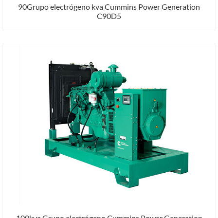
90Grupo electrógeno kva Cummins Power Generation
C90D5
100kva Grupo electrógeno Cummins Power Generation