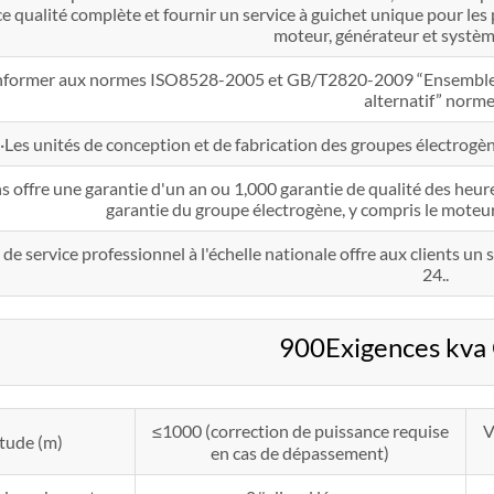
e qualité complète et fournir un service à guichet unique pour le
moteur, générateur et systèm
nformer aux normes ISO8528-2005 et GB/T2820-2009 “Ensemble d
alternatif” norme
·Les unités de conception et de fabrication des groupes électrogè
 offre une garantie d'un an ou 1,000 garantie de qualité des heur
garantie du groupe électrogène, y compris le moteur
de service professionnel à l'échelle nationale offre aux clients u
24..
900Exigences kv
≤1000 (correction de puissance requise
V
itude (m)
en cas de dépassement)