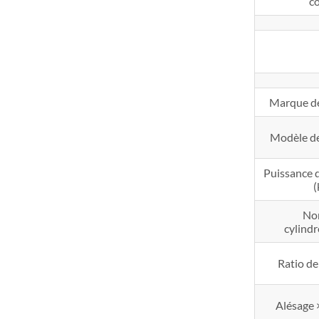
c
Marque de
Modèle de
Puissance 
No
cylindr
Ratio d
Alésage 