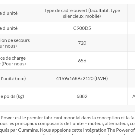
Type de cadre ouvert (facultatif: type
e d'unité
silencieux, mobile)
e d'unité
C900D5
ion de secours
720
ur nous)
ce de charge
656
 (Pour nous)
e l'unité (mm)
4169x1689x2120 (LWH)
e poids (kg)
6882
A
ower est le premier fabricant mondial dans la conception et la fa
Tous les principaux composants de l'unité – moteur, alternateur, 
iqués par Cummins. Nous appelons cette intégration The Power o