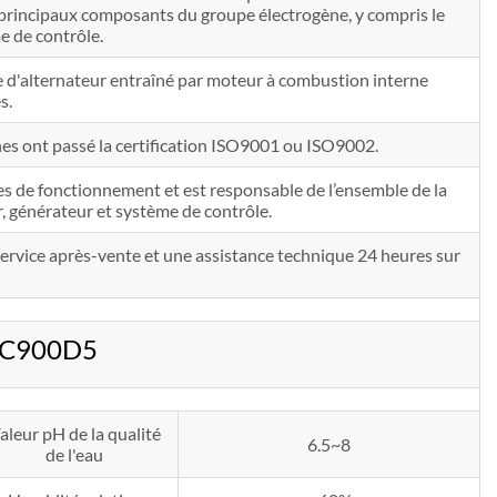
s principaux composants du groupe électrogène, y compris le
e de contrôle.
'alternateur entraîné par moteur à combustion interne
s.
nes ont passé la certification ISO9001 ou ISO9002.
es de fonctionnement et est responsable de l’ensemble de la
, générateur et système de contrôle.
n service après-vente et une assistance technique 24 heures sur
a C900D5
aleur pH de la qualité
6.5~8
de l'eau