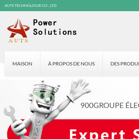
AUTS TECHNOLOGIE CO., LTD
MAISON
À PROPOS DE NOUS
DES PRODU
900GROUPE ÉLE