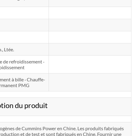
, Ltée.
de de refroidissement ·
roidissement
ent à bille · Chauffe-
 permanent PMG
ion du produit
ctrogènes de Cummins Power en Chine. Les produits fabriqués
uction et de test et sont fabriqués en Chine. Fournir une