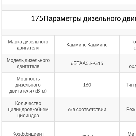
175Параметры дизельного дви
Марка дизельного
То
Камминс Камминс
двигателя
Модель дизельного
6БТАА5.9-G15
двигателя
ох
Мощность
дизельного
160
Тип 
двигателя (кВтм)
Количество
цилиндров/объем
6/в соответствии
Реж
цилиндра
Коэффициент
Мет