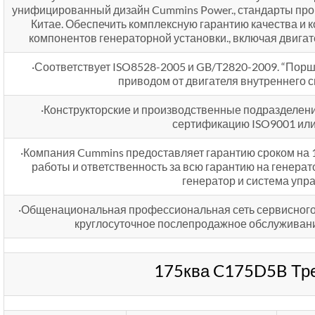
унифицированный дизайн Cummins Power., стандарты прои
Китае. Обеспечить комплексную гарантию качества и
компонентов генераторной установки., включая двигат
·Соответствует ISO8528-2005 и GB/T2820-2009. “Порш
приводом от двигателя внутреннего с
·Конструкторские и производственные подразделен
сертификацию ISO9001 или 
·Компания Cummins предоставляет гарантию сроком на 1 
работы и ответственность за всю гарантию на генерат
генератор и система упр
·Общенациональная профессиональная сеть сервисного
круглосуточное послепродажное обслуживание
175ква C175D5B Тр