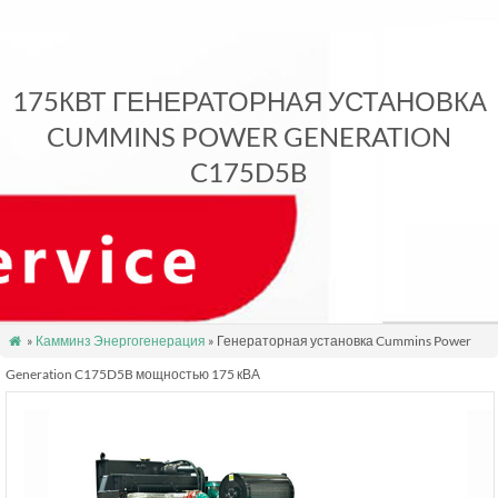
175КВТ ГЕНЕРАТОРНАЯ УСТАНОВКА
CUMMINS POWER GENERATION
C175D5B
»
Камминз Энергогенерация
» Генераторная установка Cummins Power

Generation C175D5B мощностью 175 кВА