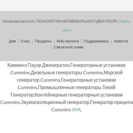
Копировать©2024 | ТЕХНОЛОГИЯ АВТОМОБИЛЬНОГО ДВИГАТЕЛЯ. |
Карта
сайта
Дом
О нас
Продукты
Кейс проекта
Поддерживать
Новости
Связаться с нами
Камминз Пауэр Дженератон,Генераторные установки
Cummins,Дизельные генераторы Cummins,Морской
генератор Cummins,Генераторные установки
Cummins,Промышленные генераторы,Тихий
Генератор,Контейнерные генераторные установки
Cummins,Звукоизоляционный генератор,Генератор прицепа
Cummins
XML