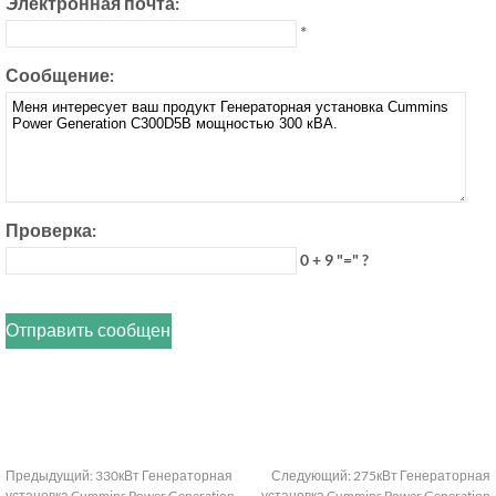
Электронная почта:
*
Сообщение:
Проверка:
0 + 9 "=" ?
Предыдущий:
330кВт Генераторная
Следующий:
275кВт Генераторная
установка Cummins Power Generation
установка Cummins Power Generation