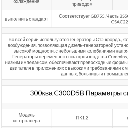
охлаждения
приводом
Соответствует GB755, Часть BS
выполнить стандарт
CSAC22
Во всей серии используются генераторы Стэнфорда., к
возбуждения, позволяющая дизель-генераторной устан
высокой мощности, с небольшими колебаниями напр
Генераторы переменного тока производства Cummins, 
низким импедансом, обеспечивают превосходные формы 
двигателя в приложениях с высокими требованиями к м
данных, больницы и промышле
300ква C300D5B Параметры с
Модель
ПК1.2
контроллера