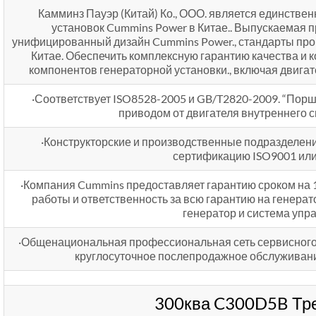
Камминз Пауэр (Китай) Ко., ООО. является единств
установок Cummins Power в Китае.. Выпускаемая 
унифицированный дизайн Cummins Power., стандарты прои
Китае. Обеспечить комплексную гарантию качества и
компонентов генераторной установки., включая двигат
·Соответствует ISO8528-2005 и GB/T2820-2009. “Порш
приводом от двигателя внутреннего с
·Конструкторские и производственные подразделен
сертификацию ISO9001 или 
·Компания Cummins предоставляет гарантию сроком на 1 
работы и ответственность за всю гарантию на генерат
генератор и система упр
·Общенациональная профессиональная сеть сервисного
круглосуточное послепродажное обслуживание
300ква C300D5B Тр