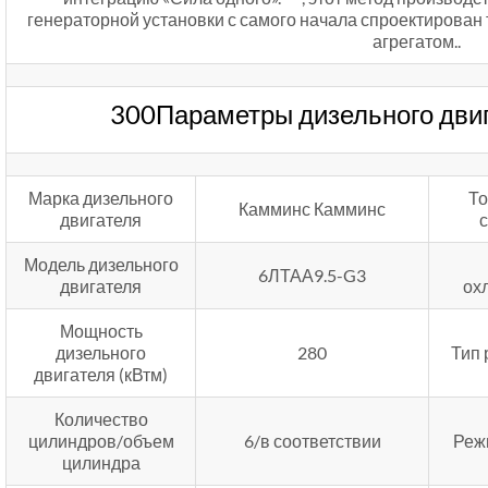
генераторной установки с самого начала спроектирован 
агрегатом..
300Параметры дизельного дви
Марка дизельного
То
Камминс Камминс
двигателя
Модель дизельного
6ЛТАА9.5-G3
двигателя
ох
Мощность
дизельного
280
Тип 
двигателя (кВтм)
Количество
цилиндров/объем
6/в соответствии
Реж
цилиндра