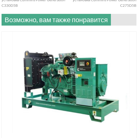
C330D5B
C275D5B
Возможно, вам также понравится