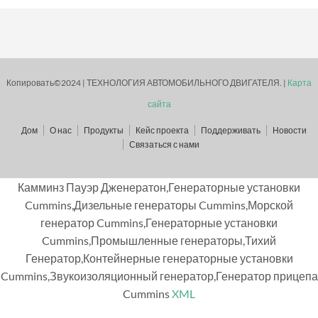
Копировать©2024 | ТЕХНОЛОГИЯ АВТОМОБИЛЬНОГО ДВИГАТЕЛЯ. |
Карта
сайта
Дом
О нас
Продукты
Кейс проекта
Поддерживать
Новости
Связаться с нами
Камминз Пауэр Дженератон,Генераторные установки
Cummins,Дизельные генераторы Cummins,Морской
генератор Cummins,Генераторные установки
Cummins,Промышленные генераторы,Тихий
Генератор,Контейнерные генераторные установки
Cummins,Звукоизоляционный генератор,Генератор прицепа
Cummins
XML