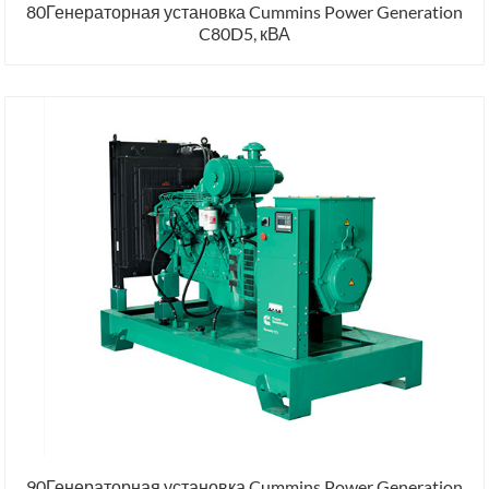
80Генераторная установка Cummins Power Generation
C80D5, кВА
90Генераторная установка Cummins Power Generation