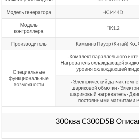
Модель генератора
HCI444D
Модель
ПК1.2
контроллера
Производитель
Камминз Пауэр (Китай) Ко.,
· Комплект параллельного инте
Нагреватель охлаждающей жидкос
уровня охлаждающей жидк
Специальные
функциональные
· Электрический датчик темп
возможности
шариковой обмотки · Электр
шариковый нагреватель · Двиг
постоянными магнитами
300ква C300D5B Описан