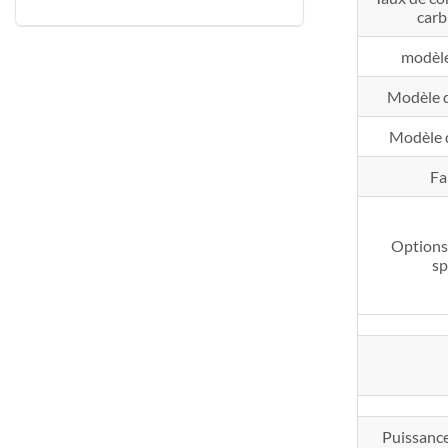
carb
modèle
Modèle 
Modèle 
Fa
Options
sp
Puissance