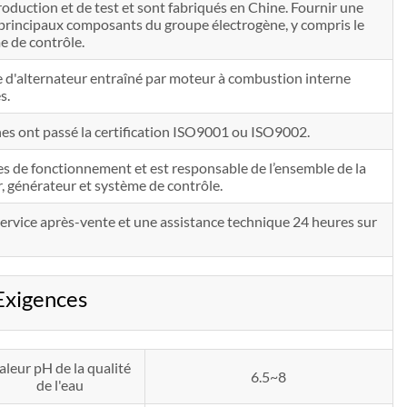
uction et de test et sont fabriqués en Chine. Fournir une
s principaux composants du groupe électrogène, y compris le
e de contrôle.
'alternateur entraîné par moteur à combustion interne
s.
nes ont passé la certification ISO9001 ou ISO9002.
es de fonctionnement et est responsable de l’ensemble de la
, générateur et système de contrôle.
n service après-vente et une assistance technique 24 heures sur
xigences
aleur pH de la qualité
6.5~8
de l'eau