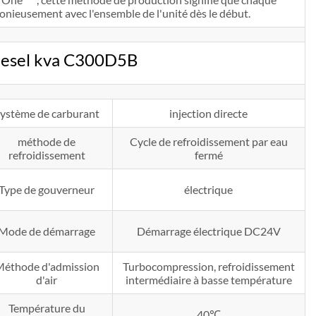
nieusement avec l'ensemble de l'unité dès le début.
iesel kva C300D5B
ystème de carburant
injection directe
méthode de
Cycle de refroidissement par eau
refroidissement
fermé
Type de gouverneur
électrique
Mode de démarrage
Démarrage électrique DC24V
éthode d'admission
Turbocompression, refroidissement
d'air
intermédiaire à basse température
Température du
40℃