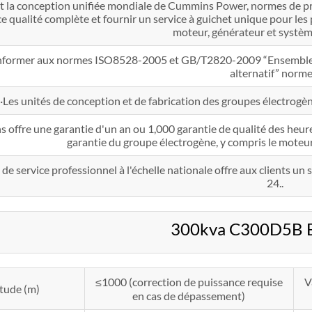
 la conception unifiée mondiale de Cummins Power, normes de prod
e qualité complète et fournir un service à guichet unique pour le
moteur, générateur et systèm
nformer aux normes ISO8528-2005 et GB/T2820-2009 “Ensemble d
alternatif” norme
·Les unités de conception et de fabrication des groupes électrogè
 offre une garantie d'un an ou 1,000 garantie de qualité des heur
garantie du groupe électrogène, y compris le moteur
de service professionnel à l'échelle nationale offre aux clients u
24..
300kva C300D5B E
≤1000 (correction de puissance requise
V
itude (m)
en cas de dépassement)