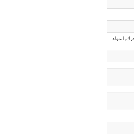
 المحرك, المولد