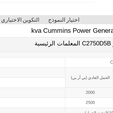
اختيار النموذج
التكوين الاختياري
C
الحمل العادي (بي آر بي)
2000
2500