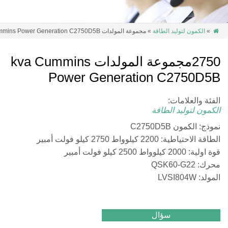
»
الكمون لتوليد الطاقة
» مجموعة المولدات 2750kva Cummins Power Generation C2750D5B

2750مجموعة المولدات kva Cummins
Power Generation C2750D5B
الفئة والعلامات:
الكمون لتوليد الطاقة
نموذج: الكمون C2750D5B
الطاقة الاحتياطية: 2200 كيلوواط 2750 كيلو فولت أمبير
قوة اولية: 2000 كيلوواط 2500 كيلو فولت أمبير
محرك: QSK60-G22
المولد: LVSI804W
سؤال