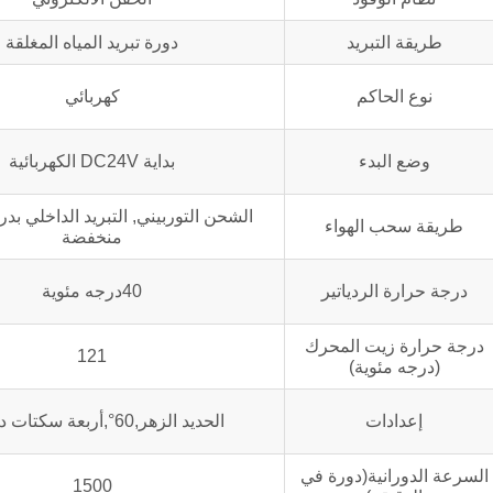
طريقة التبريد
دورة تبريد المياه المغلقة
نوع الحاكم
كهربائي
وضع البدء
بداية DC24V الكهربائية
الشحن التوربيني, التبريد الداخلي بد
طريقة سحب الهواء
منخفضة
درجة حرارة الردياتير
40درجه مئوية
درجة حرارة زيت المحرك
121
(درجه مئوية)
إعدادات
الحديد الزهر,60°,أربعة سكتات دماغية
السرعة الدورانية(دورة في
1500