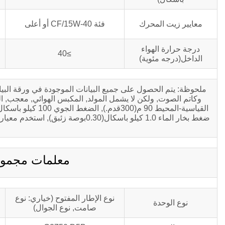
معايير زيت المحرك
فئة CF/15W-40 أو أعلى
درجة حرارة الهواء
≥40
الداخل(درجه مئوية)
ملحوظة: يتم الحصول على جميع البيانات الموجودة في ورقة البي
معلمات مجموعة ال
نوع الإطار المفتوح (خياري: نوع
نوع الوحدة
صامت, نوع الجوال)