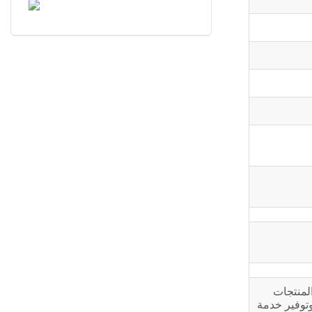
 Cummins Power في الصين. تعتمد المنتجات
الشامل وتوفير خدمة