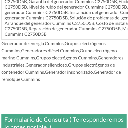
C2750D5B, Garantía del generador Cummins C2750D5B, Efici
C2750D5B, Nivel de ruido del generador Cummins C2750D5B,
generador Cummins C2750D5B, Instalación del generador Cu
generador Cummins C2750D5B, Solución de problemas del g
Arranque del generador Cummins C2750D5B, Costo de instala
C2750D5B, Reparación de generador Cummins C2750D5B, Manu
Cummins C2750D5B
Generador de energía Cummins,Grupos electrógenos
Cummins,Generadores diésel Cummins,Grupo electrógeno
marino Cummins,Grupos electrógenos Cummins,Generadores
industriales,Generador silencioso,Grupos electrógenos de
contenedor Cummins,Generador insonorizado,Generador de
remolque Cummins
Formulario de Consulta ( Te responderemos
lo antes posible. )