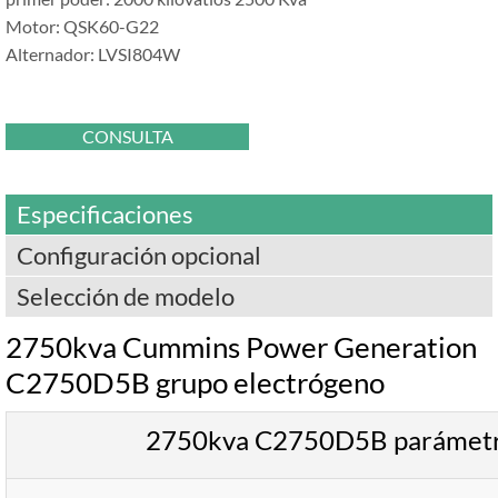
Motor: QSK60-G22
Alternador: LVSI804W
CONSULTA
Especificaciones
Configuración opcional
Selección de modelo
2750kva Cummins Power Generation
C2750D5B grupo electrógeno
2750kva C2750D5B parámetro