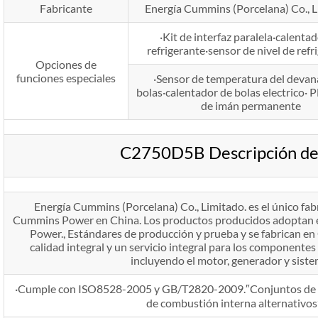
Fabricante
Energía Cummins (Porcelana) Co., L
·Kit de interfaz paralela·calenta
refrigerante·sensor de nivel de refr
Opciones de
funciones especiales
·Sensor de temperatura del devan
bolas·calentador de bolas electrico
de imán permanente
C2750D5B Descripción de
Energía Cummins (Porcelana) Co., Limitado. es el único fa
Cummins Power en China. Los productos producidos adoptan e
Power., Estándares de producción y prueba y se fabrican en
calidad integral y un servicio integral para los componentes
incluyendo el motor, generador y siste
·Cumple con ISO8528-2005 y GB/T2820-2009.″Conjuntos de a
de combustión interna alternativos