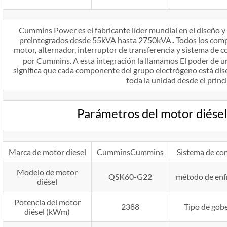
Cummins Power es el fabricante líder mundial en el diseño y
preintegrados desde 55kVA hasta 2750kVA.. Todos los compo
motor, alternador, interruptor de transferencia y sistema de c
por Cummins. A esta integración la llamamos El poder de u
significa que cada componente del grupo electrógeno está di
toda la unidad desde el princi
Parámetros del motor diés
Marca de motor diesel
CumminsCummins
Sistema de co
Modelo de motor
QSK60-G22
método de enf
diésel
Potencia del motor
2388
Tipo de gob
diésel (kWm)