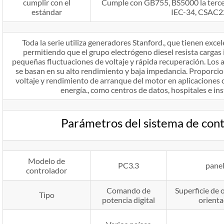
cumplir con el
Cumple con GB755, BS5000 la ter
estándar
IEC-34, CSAC2
Toda la serie utiliza generadores Stanford., que tienen excel
permitiendo que el grupo electrógeno diesel resista cargas 
pequeñas fluctuaciones de voltaje y rápida recuperación. Los
se basan en su alto rendimiento y baja impedancia. Proporci
voltaje y rendimiento de arranque del motor en aplicaciones c
energía., como centros de datos, hospitales e ins
Parámetros del sistema de co
Modelo de
PC3.3
pane
controlador
Comando de
Superficie de 
Tipo
potencia digital
orient