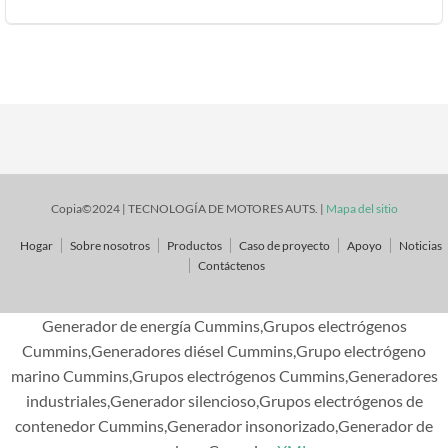
Copia©2024 | TECNOLOGÍA DE MOTORES AUTS. |
Mapa del sitio
Hogar
Sobre nosotros
Productos
Caso de proyecto
Apoyo
Noticias
Contáctenos
Generador de energía Cummins,Grupos electrógenos
Cummins,Generadores diésel Cummins,Grupo electrógeno
marino Cummins,Grupos electrógenos Cummins,Generadores
industriales,Generador silencioso,Grupos electrógenos de
contenedor Cummins,Generador insonorizado,Generador de