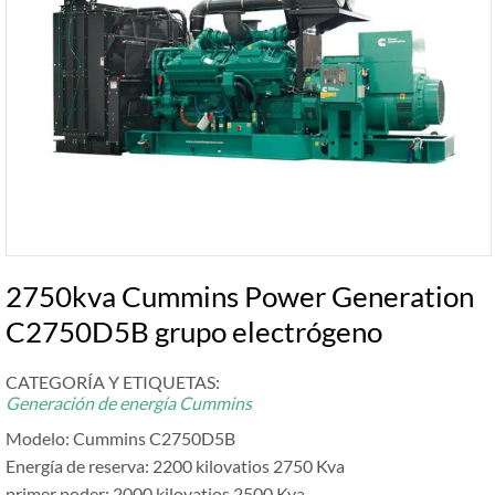
2750kva Cummins Power Generation
C2750D5B grupo electrógeno
CATEGORÍA Y ETIQUETAS:
Generación de energía Cummins
Modelo: Cummins C2750D5B
Energía de reserva: 2200 kilovatios 2750 Kva
primer poder: 2000 kilovatios 2500 Kva